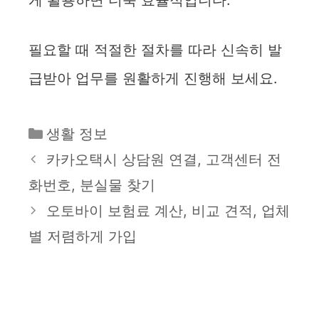
게 활용하면 더욱 효율적입니다.
필요할 때 적절한 절차를 따라 신속히 발
급받아 업무를 원활하게 진행해 보세요.
카
생활 정보
테
카카오택시 상담원 연결, 고객센터 전
고
화번호, 분실물 찾기
리
오토바이 보험료 계산, 비교 견적, 업체
별 저렴하게 가입