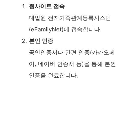
d
웹사이트 접속
e
대법원 전자가족관계등록시스템
(eFamilyNet)에 접속합니다.
o
본인 인증
공인인증서나 간편 인증(카카오페
이, 네이버 인증서 등)을 통해 본인
인증을 완료합니다.