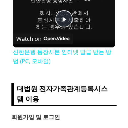
신한은행 통장사본 인터넷 발급 받는 방법 (PC, 모바일)
P
Watch on
l
신한은행 통장사본 인터넷 발급 받는 방
a
법 (PC, 모바일)
y
대법원 전자가족관계등록시스
V
템 이용
i
회원가입 및 로그인