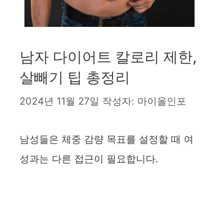
남자 다이어트 칼로리 제한,
살빼기 팁 총정리
2024년 11월 27일
작성자:
마이올인포
남성들은 체중 감량 목표를 설정할 때 여
성과는 다른 접근이 필요합니다.