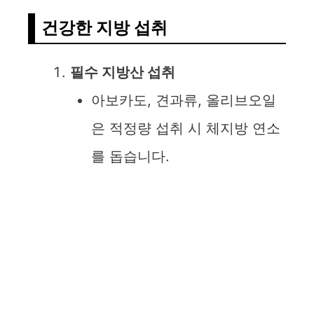
건강한 지방 섭취
필수 지방산 섭취
아보카도, 견과류, 올리브오일
은 적정량 섭취 시 체지방 연소
를 돕습니다.