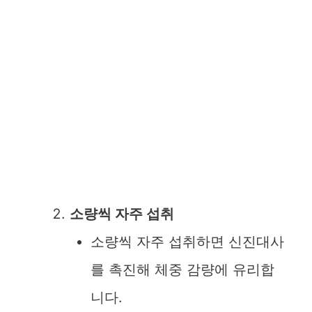
소량씩 자주 섭취
소량씩 자주 섭취하면 신진대사
를 촉진해 체중 감량에 유리합
니다.