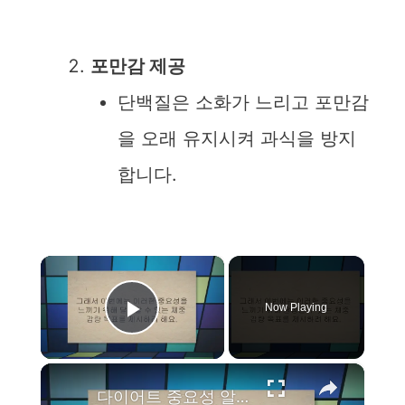
포만감 제공
단백질은 소화가 느리고 포만감
을 오래 유지시켜 과식을 방지
합니다.
×
Now Playing
Play Video
×
다이어트 중요성 알고 날씬한 몸매를 유지하기!