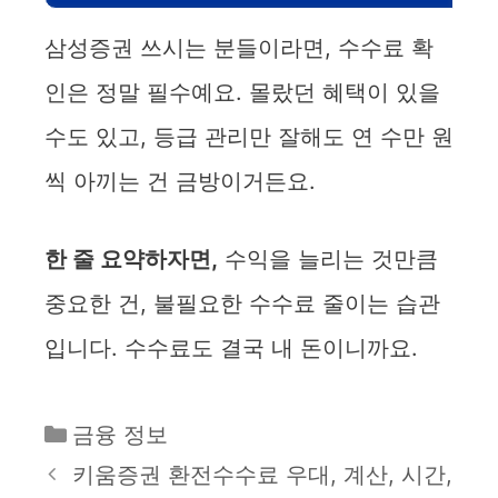
삼성증권 쓰시는 분들이라면, 수수료 확
인은 정말 필수예요. 몰랐던 혜택이 있을
수도 있고, 등급 관리만 잘해도 연 수만 원
씩 아끼는 건 금방이거든요.
한 줄 요약하자면,
수익을 늘리는 것만큼
중요한 건, 불필요한 수수료 줄이는 습관
입니다. 수수료도 결국 내 돈이니까요.
카
금융 정보
테
키움증권 환전수수료 우대, 계산, 시간,
고