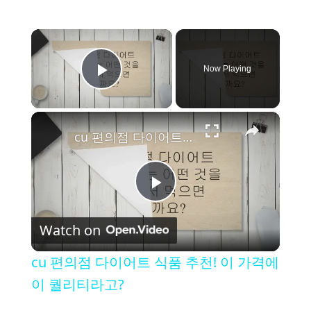
×
Now Playing
Play Video
×
cu 편의점 다이어트 식품 추천! 이 가격에 이 퀄리티라고?
P
Watch on
l
cu 편의점 다이어트 식품 추천! 이 가격에
a
이 퀄리티라고?