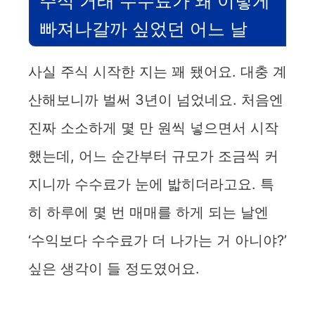
주식 거래 수수료가 왜 이렇게
빠져나갈까 싶었던 어느 날
사실 주식 시작한 지는 꽤 됐어요. 대충 계
산해보니까 벌써 3년이 넘었네요. 처음엔
진짜 소소하게 몇 만 원씩 넣으면서 시작
했는데, 어느 순간부터 규모가 조금씩 커
지니까 수수료가 눈에 밟히더라고요. 특
히 하루에 몇 번 매매를 하게 되는 날엔
‘수익보다 수수료가 더 나가는 거 아니야?’
싶은 생각이 들 정도였어요.