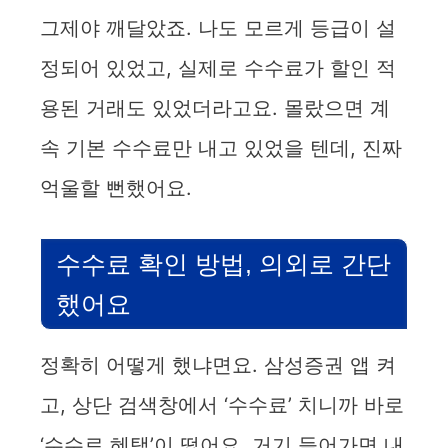
y
그제야 깨달았죠. 나도 모르게 등급이 설
정되어 있었고, 실제로 수수료가 할인 적
V
용된 거래도 있었더라고요. 몰랐으면 계
i
속 기본 수수료만 내고 있었을 텐데, 진짜
억울할 뻔했어요.
d
e
수수료 확인 방법, 의외로 간단
했어요
o
정확히 어떻게 했냐면요. 삼성증권 앱 켜
고, 상단 검색창에서 ‘수수료’ 치니까 바로
‘수수료 혜택’이 떴어요. 거기 들어가면 내