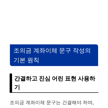
조의금 계좌이체 문구 작성의
기본 원칙
간결하고 진심 어린 표현 사용하
기
조의금 계좌이체 문구는 간결해야 하며,