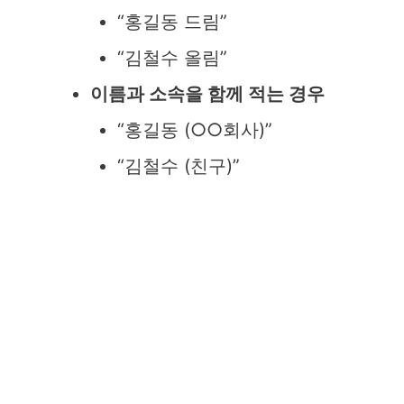
“홍길동 드림”
“김철수 올림”
이름과 소속을 함께 적는 경우
“홍길동 (○○회사)”
“김철수 (친구)”