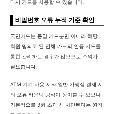
i
다시 카드를 사용할 수 있습니다.
d
비밀번호 오류 누적 기준 확인
e
국민카드는 동일 카드뿐만 아니라 해당
o
회원 명의로 된 전체 카드의 인증 시도를
통합 관리하는 경우가 많으므로 주의가
필요합니다.
ATM 기기 사용 시와 일반 가맹점 결제 시
의 오류 카운팅 방식이 상이할 수 있으나
기본적으로 3회 초과 시 차단된다는 원칙