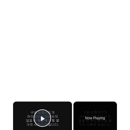
×
Now Playing
Play Video