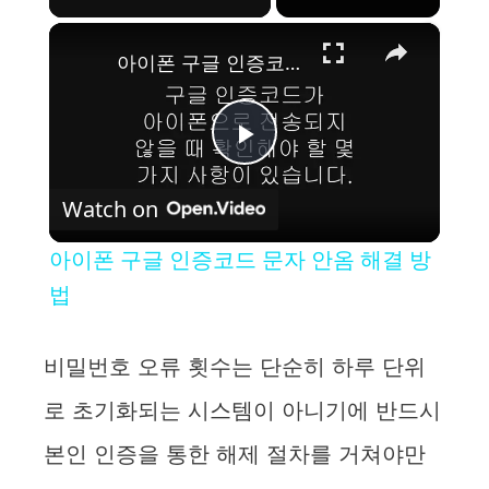
×
아이폰 구글 인증코드 문자 안옴 해결 방법
P
Watch on
l
아이폰 구글 인증코드 문자 안옴 해결 방
a
법
y
비밀번호 오류 횟수는 단순히 하루 단위
로 초기화되는 시스템이 아니기에 반드시
V
본인 인증을 통한 해제 절차를 거쳐야만