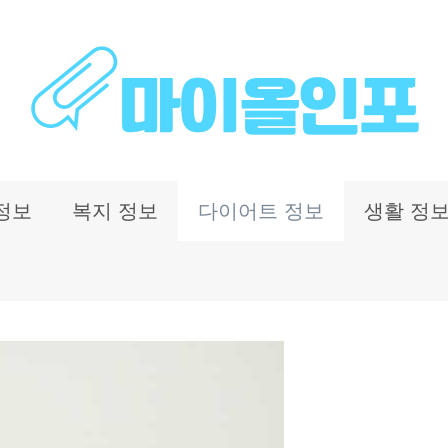
정보
복지 정보
다이어트 정보
생활 정