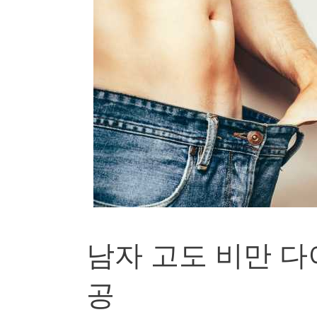
남자 고도 비만 다이
공