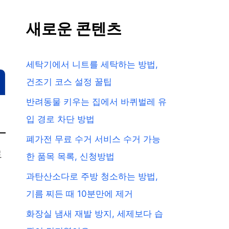
새로운 콘텐츠
세탁기에서 니트를 세탁하는 방법,
건조기 코스 설정 꿀팁
반려동물 키우는 집에서 바퀴벌레 유
입 경로 차단 방법
폐가전 무료 수거 서비스 수거 가능
로
한 품목 목록, 신청방법
과탄산소다로 주방 청소하는 방법,
기름 찌든 때 10분만에 제거
화장실 냄새 재발 방지, 세제보다 습