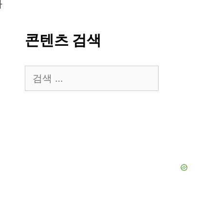
자
콘텐츠 검색
검
색: