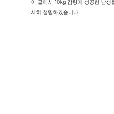
이 글에서 10kg 감량에 성공한 남
세히 설명하겠습니다.