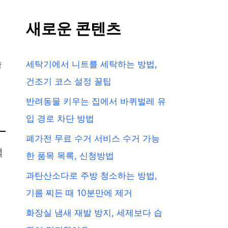
새로운 콘텐츠
습
세탁기에서 니트를 세탁하는 방법,
건조기 코스 설정 꿀팁
반려동물 키우는 집에서 바퀴벌레 유
입 경로 차단 방법
폐가전 무료 수거 서비스 수거 가능
적
한 품목 목록, 신청방법
과탄산소다로 주방 청소하는 방법,
기름 찌든 때 10분만에 제거
화장실 냄새 재발 방지, 세제보다 습