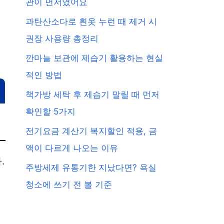
관이 먼저였어요
과탄산소다로 흰옷 누런 때 제거 시
권장 사용량 총정리
깐마늘 보관에 제습기 활용하는 현실
적인 방법
책가방 세탁 후 제습기 말릴 때 먼저
확인할 5가지
전기요금 계산기 복지할인 적용, 금
액이 다르게 나오는 이유
.
주방세제 유통기한 지났다면? 욕실
청소에 쓰기 전 볼 기준