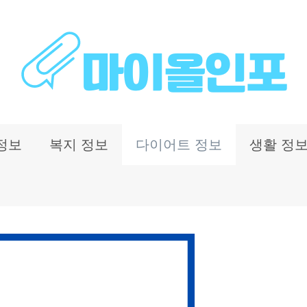
정보
복지 정보
다이어트 정보
생활 정