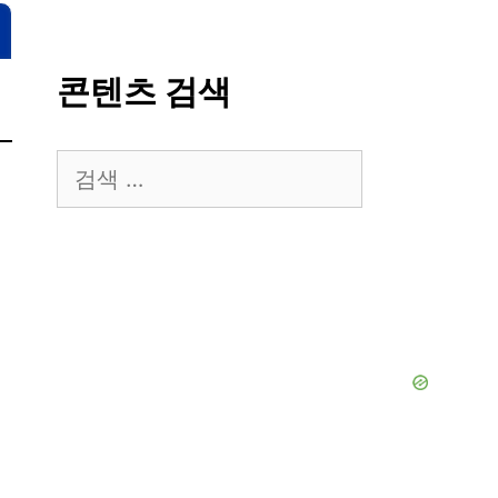
콘텐츠 검색
검
색: