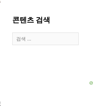
콘텐츠 검색
검
색:
없