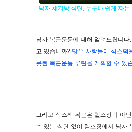
남자 체지방 식단, 누구나 쉽게 짜는
남자 복근운동에 대해 알려드립니다.
i
고 있습니까?
많은 사람들이 식스팩을
못된 복근운동 루틴을 계획할 수 있
그리고 식스팩 복근은 헬스장이 아닌
수 있는 식단 없이 헬스장에서 남자 