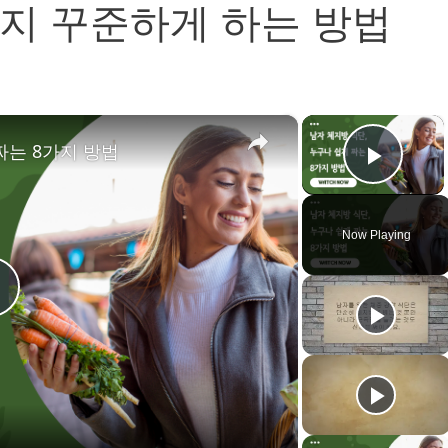
가지 꾸준하게 하는 방법
×
×
짜는 8가지 방법
Play 
Now Playing
P
a