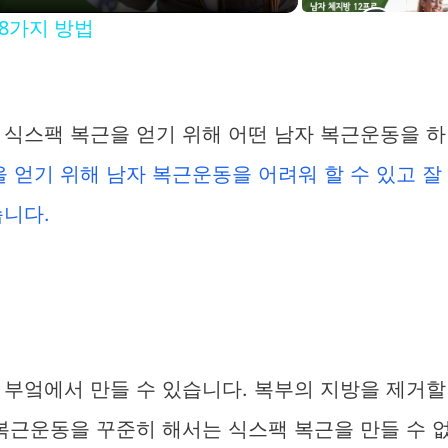
 8가지 방법
y
V
 식스팩 복근을 얻기 위해 어떤 남자 복근운동을 하
 얻기 위해 남자 복근운동을 어려워 할 수 있고 잘
습니다.
d
e
o
 부엌에서 만들 수 있습니다. 복부의 지방을 제거할
복근운동을 꾸준히 해서는 식스팩 복근을 만들 수 