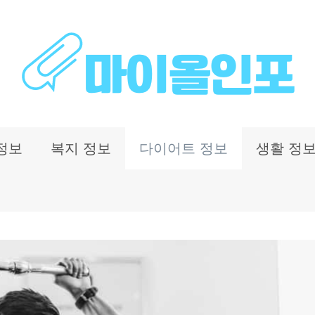
정보
복지 정보
다이어트 정보
생활 정