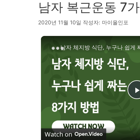
남자 복근운동 7
2020년 11월 10일
작성자:
마이올인포
남자 체지방 식단, 누구나 쉽게 
l
Watch on