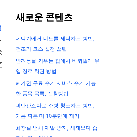
새로운 콘텐츠
면
세탁기에서 니트를 세탁하는 방법,
동
건조기 코스 설정 꿀팁
것
반려동물 키우는 집에서 바퀴벌레 유
준
입 경로 차단 방법
폐가전 무료 수거 서비스 수거 가능
한 품목 목록, 신청방법
과탄산소다로 주방 청소하는 방법,
기름 찌든 때 10분만에 제거
화장실 냄새 재발 방지, 세제보다 습