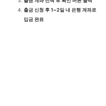
출금 계좌 선택 후 확인 버튼 클릭
출금 신청 후 1~2일 내 은행 계좌로
입금 완료