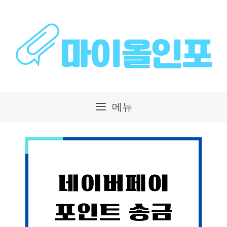
컨
텐
츠
로
건
메뉴
너
뛰
기