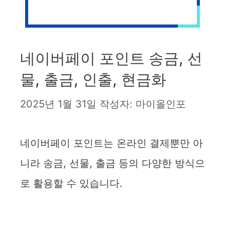
네이버페이 포인트 송금, 선
물, 출금, 인출, 현금화
2025년 1월 31일
작성자:
마이올인포
네이버페이 포인트는 온라인 결제뿐만 아
니라 송금, 선물, 출금 등의 다양한 방식으
로 활용할 수 있습니다.