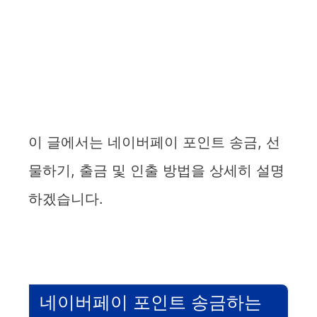
이 글에서는 네이버페이 포인트 송금, 선
물하기, 출금 및 인출 방법을 상세히 설명
하겠습니다.
네이버페이 포인트 송금하는