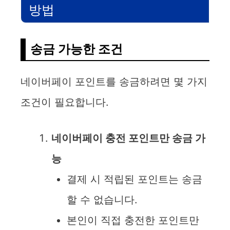
방법
송금 가능한 조건
네이버페이 포인트를 송금하려면 몇 가지
조건이 필요합니다.
네이버페이 충전 포인트만 송금 가
능
결제 시 적립된 포인트는 송금
할 수 없습니다.
본인이 직접 충전한 포인트만