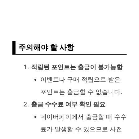
주의해야 할 사항
적립된 포인트는 출금이 불가능함
이벤트나 구매 적립으로 받은
포인트는 출금할 수 없습니다.
출금 수수료 여부 확인 필요
네이버페이에서 출금할 때 수수
료가 발생할 수 있으므로 사전