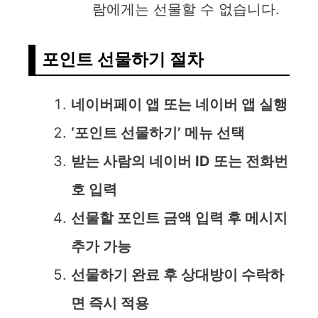
람에게는 선물할 수 없습니다.
포인트 선물하기 절차
네이버페이 앱 또는 네이버 앱 실행
‘포인트 선물하기’ 메뉴 선택
받는 사람의 네이버 ID 또는 전화번
호 입력
선물할 포인트 금액 입력 후 메시지
추가 가능
선물하기 완료 후 상대방이 수락하
면 즉시 적용