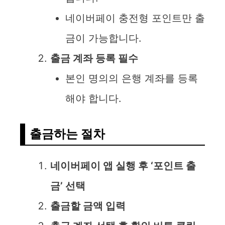
네이버페이 충전형 포인트만 출
금이 가능합니다.
출금 계좌 등록 필수
본인 명의의 은행 계좌를 등록
해야 합니다.
출금하는 절차
네이버페이 앱 실행 후 ‘포인트 출
금’ 선택
출금할 금액 입력