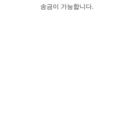
송금이 가능합니다.