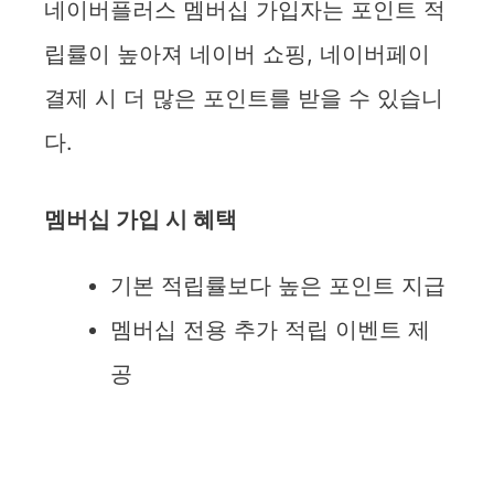
네이버플러스 멤버십 가입자는 포인트 적
립률이 높아져 네이버 쇼핑, 네이버페이
결제 시 더 많은 포인트를 받을 수 있습니
다.
멤버십 가입 시 혜택
기본 적립률보다 높은 포인트 지급
멤버십 전용 추가 적립 이벤트 제
공