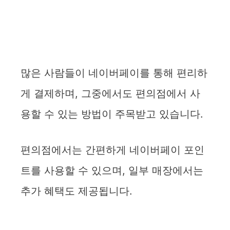
많은 사람들이 네이버페이를 통해 편리하
게 결제하며, 그중에서도 편의점에서 사
용할 수 있는 방법이 주목받고 있습니다.
편의점에서는 간편하게 네이버페이 포인
트를 사용할 수 있으며, 일부 매장에서는
추가 혜택도 제공됩니다.