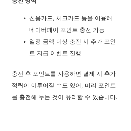
충전 방식
신용카드, 체크카드 등을 이용해
네이버페이 포인트 충전 가능
일정 금액 이상 충전 시 추가 포인
트 지급 이벤트 진행
충전 후 포인트를 사용하면 결제 시 추가
적립이 이루어질 수도 있어, 미리 포인트
를 충전해 두는 것이 유리할 수 있습니다.