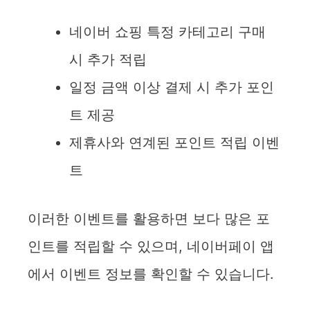
네이버 쇼핑 특정 카테고리 구매
시 추가 적립
일정 금액 이상 결제 시 추가 포인
트 제공
제휴사와 연계된 포인트 적립 이벤
트
이러한 이벤트를 활용하면 보다 많은 포
인트를 적립할 수 있으며, 네이버페이 앱
에서 이벤트 정보를 확인할 수 있습니다.