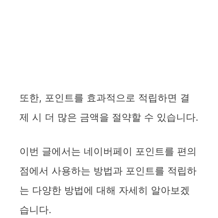
또한, 포인트를 효과적으로 적립하면 결
제 시 더 많은 금액을 절약할 수 있습니다.
이번 글에서는 네이버페이 포인트를 편의
점에서 사용하는 방법과 포인트를 적립하
는 다양한 방법에 대해 자세히 알아보겠
습니다.