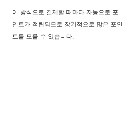
이 방식으로 결제할 때마다 자동으로 포
인트가 적립되므로 장기적으로 많은 포인
트를 모을 수 있습니다.