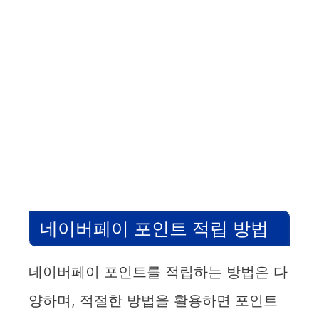
네이버페이 포인트 적립 방법
네이버페이 포인트를 적립하는 방법은 다
양하며, 적절한 방법을 활용하면 포인트