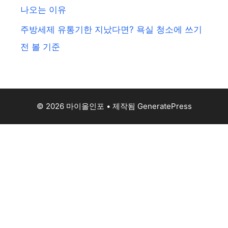
나오는 이유
주방세제 유통기한 지났다면? 욕실 청소에 쓰기
전 볼 기준
© 2026 마이올인포
• 제작됨
GeneratePress