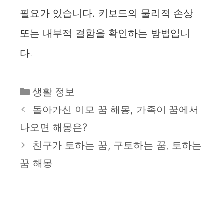
필요가 있습니다. 키보드의 물리적 손상
또는 내부적 결함을 확인하는 방법입니
다.
카
생활 정보
테
돌아가신 이모 꿈 해몽, 가족이 꿈에서
고
나오면 해몽은?
리
친구가 토하는 꿈, 구토하는 꿈, 토하는
꿈 해몽