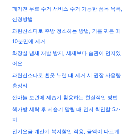
폐가전 무료 수거 서비스 수거 가능한 품목 목록,
신청방법
과탄산소다로 주방 청소하는 방법, 기름 찌든 때
10분만에 제거
화장실 냄새 재발 방지, 세제보다 습관이 먼저였
어요
과탄산소다로 흰옷 누런 때 제거 시 권장 사용량
총정리
깐마늘 보관에 제습기 활용하는 현실적인 방법
책가방 세탁 후 제습기 말릴 때 먼저 확인할 5가
지
전기요금 계산기 복지할인 적용, 금액이 다르게