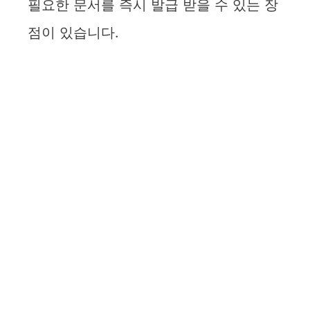
필요한 문서를 즉시 발급 받을 수 있는 장
점이 있습니다.