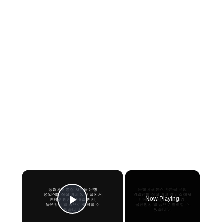
×
Now Playing
Play Video