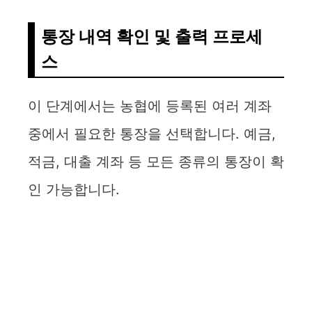
통장 내역 확인 및 출력 프로세
스
이 단계에서는 농협에 등록된 여러 계좌
중에서 필요한 통장을 선택합니다. 예금,
적금, 대출 계좌 등 모든 종류의 통장이 확
인 가능합니다.