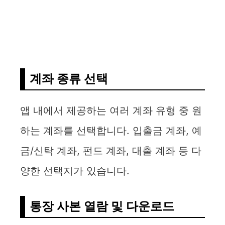
계좌 종류 선택
앱 내에서 제공하는 여러 계좌 유형 중 원
하는 계좌를 선택합니다. 입출금 계좌, 예
금/신탁 계좌, 펀드 계좌, 대출 계좌 등 다
양한 선택지가 있습니다.
통장 사본 열람 및 다운로드