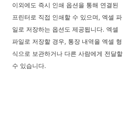
이외에도 즉시 인쇄 옵션을 통해 연결된
프린터로 직접 인쇄할 수 있으며, 엑셀 파
일로 저장하는 옵션도 제공됩니다. 엑셀
파일로 저장할 경우, 통장 내역을 엑셀 형
식으로 보관하거나 다른 사람에게 전달할
수 있습니다.