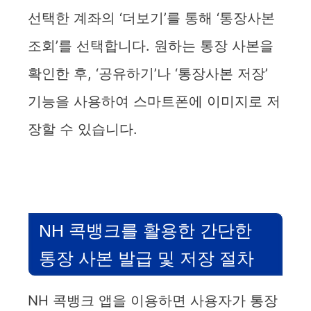
선택한 계좌의 ‘더보기’를 통해 ‘통장사본
조회’를 선택합니다. 원하는 통장 사본을
확인한 후, ‘공유하기’나 ‘통장사본 저장’
기능을 사용하여 스마트폰에 이미지로 저
장할 수 있습니다.
NH 콕뱅크를 활용한 간단한
통장 사본 발급 및 저장 절차
NH 콕뱅크 앱을 이용하면 사용자가 통장