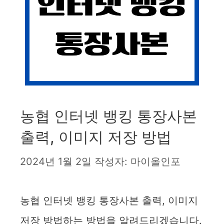
농협 인터넷 뱅킹 통장사본
출력, 이미지 저장 방법
2024년 1월 2일
작성자:
마이올인포
농협 인터넷 뱅킹 통장사본 출력, 이미지
저장 방법하는 방법을 알려드리겠습니다.