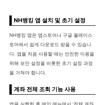
NH뱅킹 앱 설치 및 초기 설정
NH뱅킹 앱은 앱스토어나 구글 플레이스
토어에서 쉽게 다운로드 받을 수 있습니
다. 앱을 처음 사용할 때는 안전한 이용을
위해 보안 설정을 비롯한 초기 설정 과정
을 거쳐야 합니다.
계좌 전체 조회 기능 사용
앱을 실행한 후 메인 메뉴에서 ‘전체 계좌