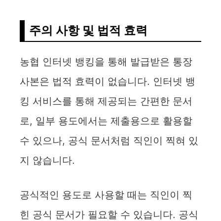
주의 사항 및 법적 효력
농협 인터넷 뱅킹을 통해 발급받은 통장
사본은 법적 효력이 없습니다. 인터넷 뱅
킹 서비스를 통해 제공되는 간편한 문서
로, 일부 용도에서는 제출용으로 활용할
수 있으나, 공식 문서처럼 직인이 찍혀 있
지 않습니다.
공식적인 용도로 사용할 때는 직인이 찍
힌 공식 문서가 필요할 수 있습니다. 공식