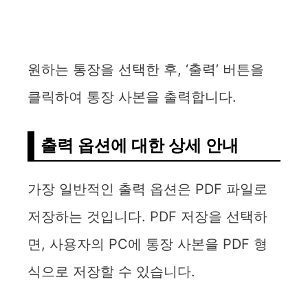
원하는 통장을 선택한 후, ‘출력’ 버튼을
클릭하여 통장 사본을 출력합니다.
출력 옵션에 대한 상세 안내
가장 일반적인 출력 옵션은 PDF 파일로
저장하는 것입니다. PDF 저장을 선택하
면, 사용자의 PC에 통장 사본을 PDF 형
식으로 저장할 수 있습니다.