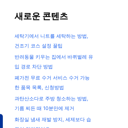
새로운 콘텐츠
세탁기에서 니트를 세탁하는 방법,
건조기 코스 설정 꿀팁
반려동물 키우는 집에서 바퀴벌레 유
입 경로 차단 방법
폐가전 무료 수거 서비스 수거 가능
한 품목 목록, 신청방법
과탄산소다로 주방 청소하는 방법,
기름 찌든 때 10분만에 제거
화장실 냄새 재발 방지, 세제보다 습