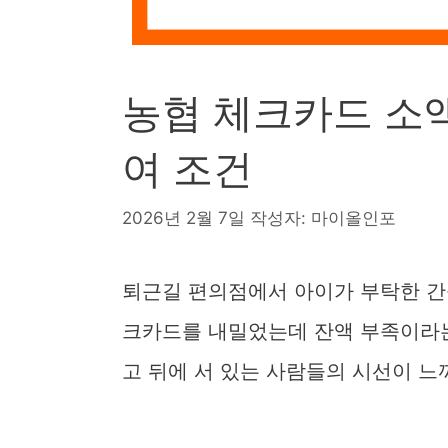
농협 체크카드 소액
여 조건
2026년 2월 7일
작성자:
마이올인포
퇴근길 편의점에서 아이가 부탁한 간
크카드를 내밀었는데 잔액 부족이라는
고 뒤에 서 있는 사람들의 시선이 느