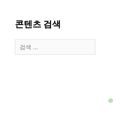
콘텐츠 검색
검
색: