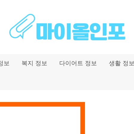
정보
복지 정보
다이어트 정보
생활 정