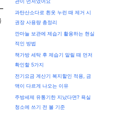
관이 먼저였어요
과탄산소다로 흰옷 누런 때 제거 시
를
권장 사용량 총정리
깐마늘 보관에 제습기 활용하는 현실
적인 방법
책가방 세탁 후 제습기 말릴 때 먼저
확인할 5가지
전기요금 계산기 복지할인 적용, 금
액이 다르게 나오는 이유
주방세제 유통기한 지났다면? 욕실
청소에 쓰기 전 볼 기준