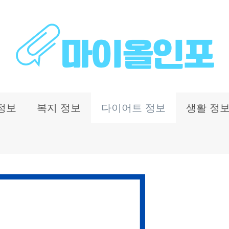
정보
복지 정보
다이어트 정보
생활 정