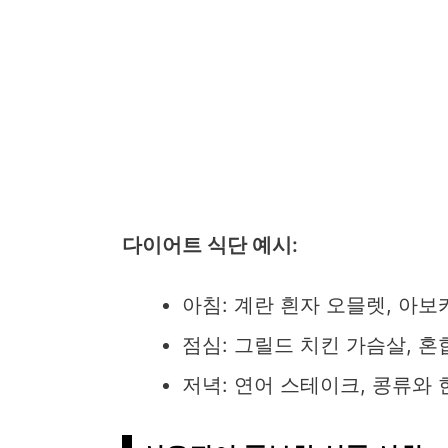
다이어트 식단 예시:
아침: 계란 흰자 오믈렛, 아보
점심: 그릴드 치킨 가슴살, 혼
저녁: 연어 스테이크, 콩류와 