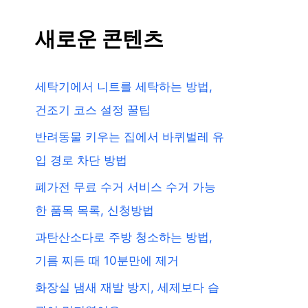
새로운 콘텐츠
세탁기에서 니트를 세탁하는 방법,
건조기 코스 설정 꿀팁
반려동물 키우는 집에서 바퀴벌레 유
입 경로 차단 방법
폐가전 무료 수거 서비스 수거 가능
한 품목 목록, 신청방법
과탄산소다로 주방 청소하는 방법,
기름 찌든 때 10분만에 제거
화장실 냄새 재발 방지, 세제보다 습