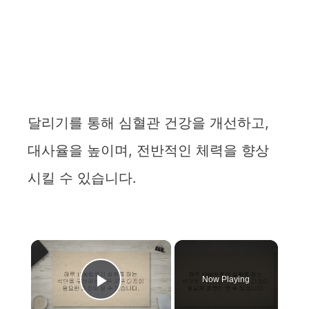
달리기를 통해 심혈관 건강을 개선하고,
대사율을 높이며, 전반적인 체력을 향상
시킬 수 있습니다.
×
Now Playing
Play Video