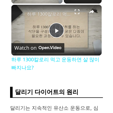
×
하루 1300칼로리 먹고 운동하면 살 많이 빠지나요?
P
Watch on
l
하루 1300칼로리 먹고 운동하면 살 많이
a
빠지나요?
y
달리기 다이어트의 원리
V
달리기는 지속적인 유산소 운동으로, 심