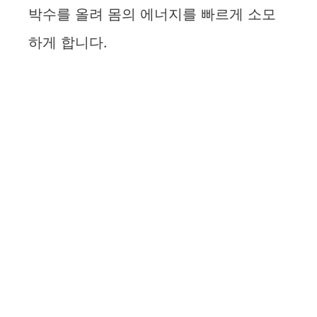
i
박수를 올려 몸의 에너지를 빠르게 소모
d
하게 합니다.
e
o