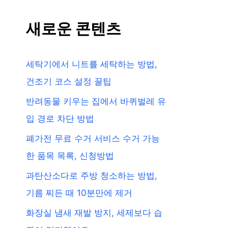
새로운 콘텐츠
세탁기에서 니트를 세탁하는 방법,
건조기 코스 설정 꿀팁
반려동물 키우는 집에서 바퀴벌레 유
입 경로 차단 방법
폐가전 무료 수거 서비스 수거 가능
한 품목 목록, 신청방법
과탄산소다로 주방 청소하는 방법,
기름 찌든 때 10분만에 제거
화장실 냄새 재발 방지, 세제보다 습