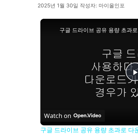
2025년 1월 30일
작성자:
마이올인포
구글 드라이브 공유 용량 초과로
l
Watch on
구글 드라이브 공유 용량 초과로 다