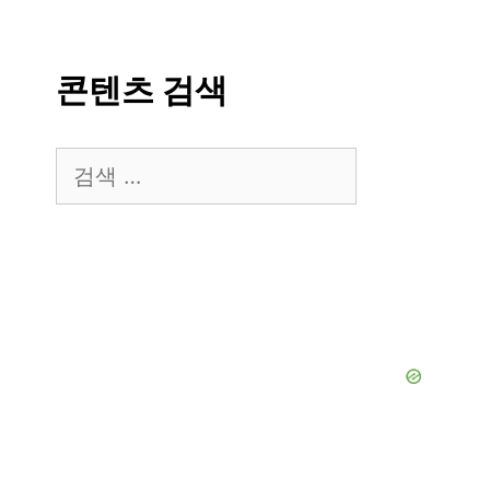
콘텐츠 검색
검
색: