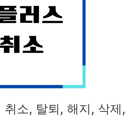
취소, 탈퇴, 해지, 삭제,