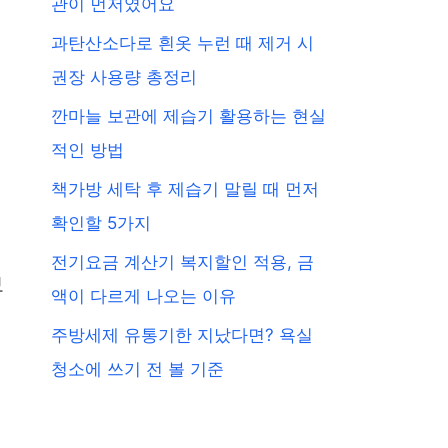
관이 먼저였어요
과탄산소다로 흰옷 누런 때 제거 시
권장 사용량 총정리
깐마늘 보관에 제습기 활용하는 현실
적인 방법
책가방 세탁 후 제습기 말릴 때 먼저
확인할 5가지
전기요금 계산기 복지할인 적용, 금
보
액이 다르게 나오는 이유
주방세제 유통기한 지났다면? 욕실
청소에 쓰기 전 볼 기준