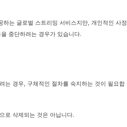
V
공하는 글로벌 스트리밍 서비스지만, 개인적인 사정
용을 중단하려는 경우가 있습니다.
d
e
o
려는 경우, 구체적인 절차를 숙지하는 것이 필요합
으로 삭제되는 것은 아닙니다.