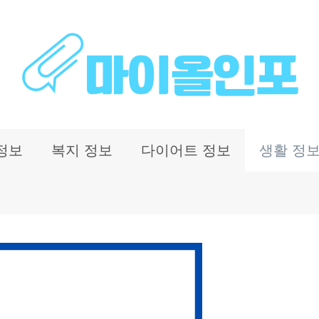
정보
복지 정보
다이어트 정보
생활 정