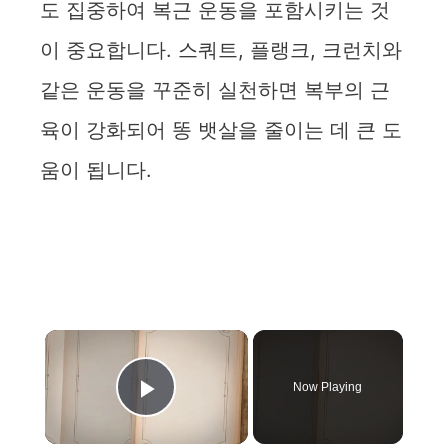
도 집중하여 복근 운동을 포함시키는 것
이 중요합니다. 스쿼트, 플랭크, 크런치와
같은 운동을 꾸준히 실천하면 복부의 근
육이 강화되어 똥 뱃살을 줄이는 데 큰 도
움이 됩니다.
×
Now Playing
Play Video