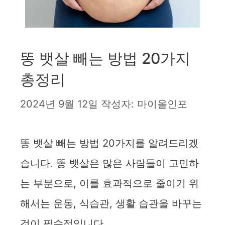
똥 뱃살 빼는 방법 20가지
총정리
2024년 9월 12일
작성자:
마이올인포
똥 뱃살 빼는 방법 20가지를 알려드리겠
습니다. 똥 뱃살은 많은 사람들이 고민하
는 부분으로, 이를 효과적으로 줄이기 위
해서는 운동, 식습관, 생활 습관을 바꾸는
것이 필수적입니다.