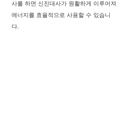
사를 하면 신진대사가 원활하게 이루어져
d
에너지를 효율적으로 사용할 수 있습니
다.
e
o