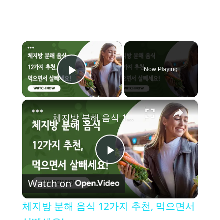
×
Now Playing
Play Video
×
체지방 분해 음식 12가지 추천, 먹으면서 살빼세요!
P
Watch on
l
체지방 분해 음식 12가지 추천, 먹으면서