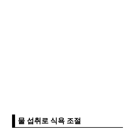
물 섭취로 식욕 조절