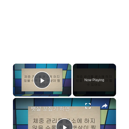
×
Now Playing
Play Video
×
뱃살 꼬집기 하면 정말 뱃살이 쉽게 빠질까?