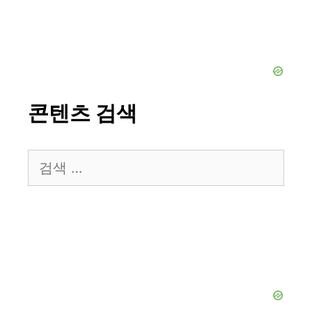
콘텐츠 검색
검
색: