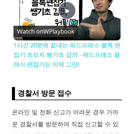
P
Watch on
WPlaybook
l
1시간 20분에 끝내는 워드프레스 블록 편
a
집기 초보자 쌩기초 강의 - 워드프레스 클
래식 편집기는 이제 그만!
y
V
경찰서 방문 접수
i
온라인 및 전화 신고가 어려운 경우 가까
운 경찰서를 방문하여 직접 신고할 수 있
d