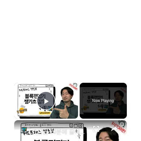
×
Now Playing
Play Video
×
1시간 20분에 끝내는 워드프레스 블록 편집기 초보자 쌩기초 강의 - 워드프레스 클래식 편집기는 이제 그만!