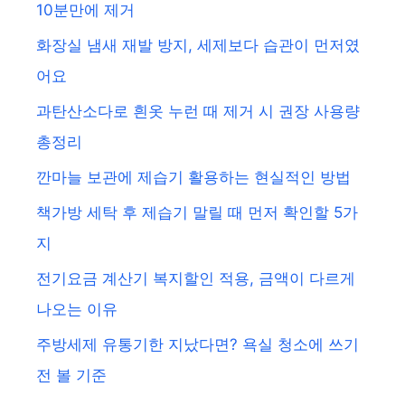
10분만에 제거
화장실 냄새 재발 방지, 세제보다 습관이 먼저였
어요
과탄산소다로 흰옷 누런 때 제거 시 권장 사용량
총정리
깐마늘 보관에 제습기 활용하는 현실적인 방법
책가방 세탁 후 제습기 말릴 때 먼저 확인할 5가
지
전기요금 계산기 복지할인 적용, 금액이 다르게
나오는 이유
주방세제 유통기한 지났다면? 욕실 청소에 쓰기
전 볼 기준