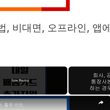
법, 비대면, 오프라인, 앱
Now Playing
×
, 활용 방법