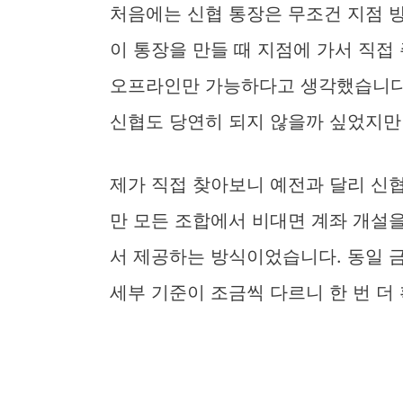
처음에는 신협 통장은 무조건 지점 
이 통장을 만들 때 지점에 가서 직
오프라인만 가능하다고 생각했습니다
신협도 당연히 되지 않을까 싶었지만
제가 직접 찾아보니 예전과 달리 신
만 모든 조합에서 비대면 계좌 개설
서 제공하는 방식이었습니다. 동일 
세부 기준이 조금씩 다르니 한 번 더