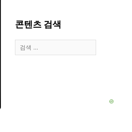
콘텐츠 검색
검
색: