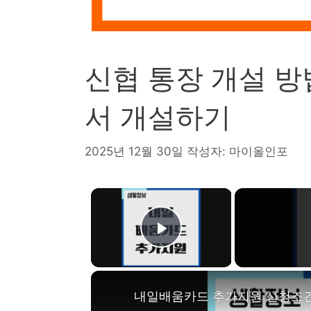
신협 통장 개설 방
서 개설하기
2025년 12월 30일
작성자:
마이올인포
×
Play Video
내일배움카드 추가지원 신청조건