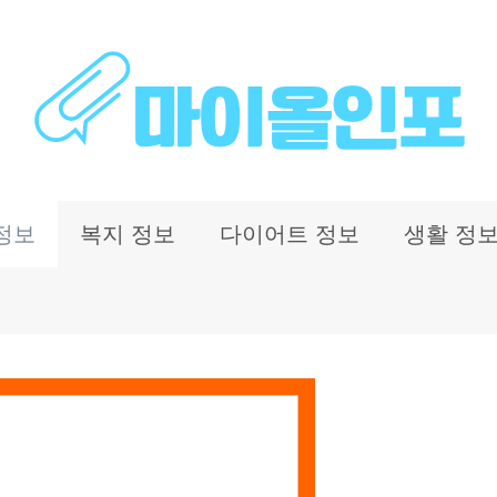
정보
복지 정보
다이어트 정보
생활 정