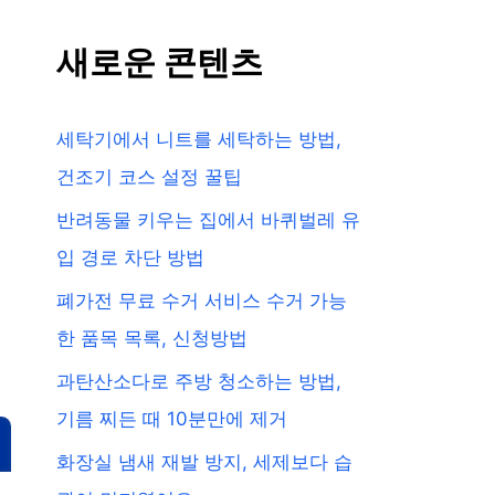
새로운 콘텐츠
세탁기에서 니트를 세탁하는 방법,
건조기 코스 설정 꿀팁
반려동물 키우는 집에서 바퀴벌레 유
입 경로 차단 방법
폐가전 무료 수거 서비스 수거 가능
한 품목 목록, 신청방법
과탄산소다로 주방 청소하는 방법,
기름 찌든 때 10분만에 제거
화장실 냄새 재발 방지, 세제보다 습