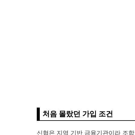
처음 몰랐던 가입 조건
신협은 지역 기반 금융기관이라 조합