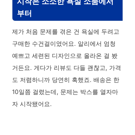
시작은 소소한 욕실 소품에서
부터
제가 처음 문제를 겪은 건 욕실에 두려고
구매한 수건걸이였어요. 알리에서 엄청
예쁘고 세련된 디자인으로 올라온 걸 봤
거든요. 게다가 리뷰도 다들 괜찮고, 가격
도 저렴하니까 당연히 혹했죠. 배송은 한
10일쯤 걸렸는데, 문제는 박스를 열자마
자 시작됐어요.