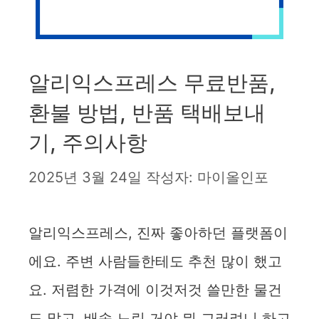
알리익스프레스 무료반품,
환불 방법, 반품 택배보내
기, 주의사항
2025년 3월 24일
작성자:
마이올인포
알리익스프레스, 진짜 좋아하던 플랫폼이
에요. 주변 사람들한테도 추천 많이 했고
요. 저렴한 가격에 이것저것 쓸만한 물건
도 많고, 배송 느린 거야 뭐 그러려니 하고