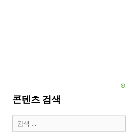
콘텐츠 검색
검
색: