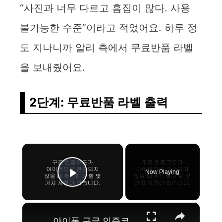
“사진과 너무 다르고 흠집이 많다. 사용
불가능한 수준”이라고 적었어요. 하루 정
도 지나니까 알리 측에서 무료반품 라벨
을 보내줬어요.
2단계: 무료반품 라벨 출력
×
Now Playing
Play Video
×
아이폰 구글 인증코드 문자 안옴 해결 방법