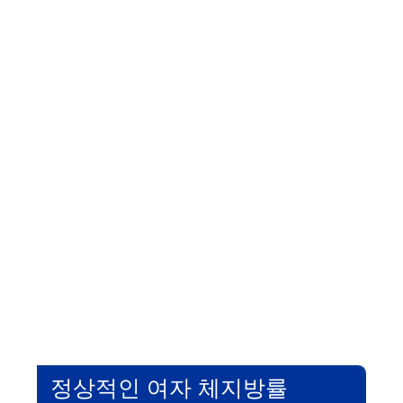
정상적인 여자 체지방률