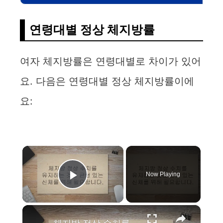
연령대별 정상 체지방률
여자 체지방률은 연령대별로 차이가 있어
요. 다음은 연령대별 정상 체지방률이에
요:
×
Now Playing
Play Video
×
체지방 정상 수치를 유지할 수 있는 9가지 비법