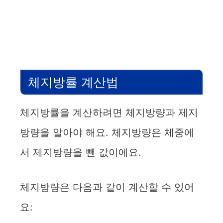
체지방률 계산법
체지방률을 계산하려면 체지방량과 제지
방량을 알아야 해요. 체지방량은 체중에
서 제지방량을 뺀 값이에요.
체지방량은 다음과 같이 계산할 수 있어
요: