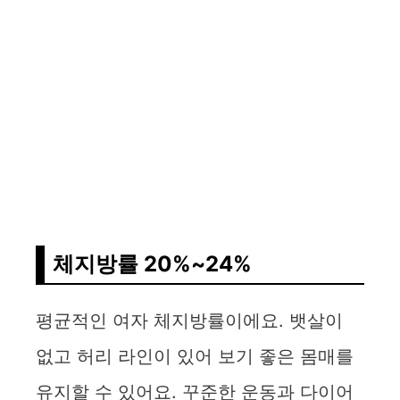
체지방률 20%~24%
평균적인 여자 체지방률이에요. 뱃살이
없고 허리 라인이 있어 보기 좋은 몸매를
유지할 수 있어요. 꾸준한 운동과 다이어