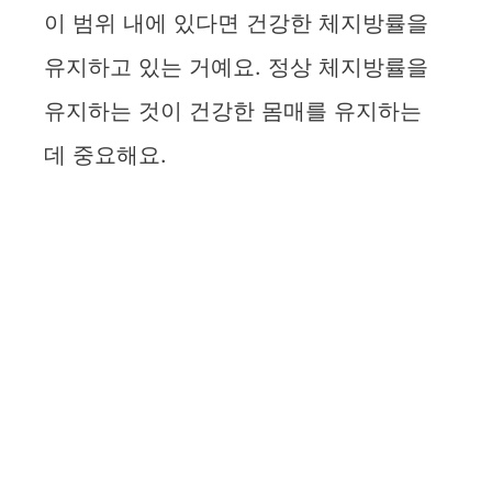
d
이 범위 내에 있다면 건강한 체지방률을
e
유지하고 있는 거예요. 정상 체지방률을
유지하는 것이 건강한 몸매를 유지하는
o
데 중요해요.