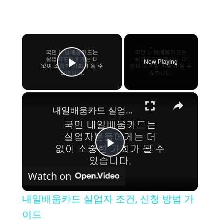
×
Now Playing
Play Video
×
내일배움카드 실업자 조건, 신청 방법 가이드
P
Watch on
l
내일배움카드 실업자 조건, 신청 방법 가
a
이드