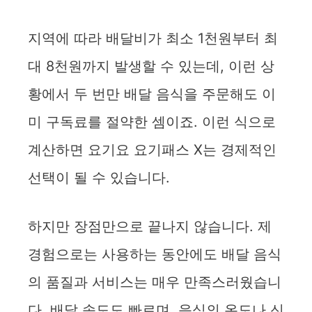
y
지역에 따라 배달비가 최소 1천원부터 최
대 8천원까지 발생할 수 있는데, 이런 상
V
황에서 두 번만 배달 음식을 주문해도 이
i
미 구독료를 절약한 셈이죠. 이런 식으로
계산하면 요기요 요기패스 X는 경제적인
d
선택이 될 수 있습니다.
e
하지만 장점만으로 끝나지 않습니다. 제
o
경험으로는 사용하는 동안에도 배달 음식
의 품질과 서비스는 매우 만족스러웠습니
다. 배달 속도도 빠르며, 음식의 온도나 신