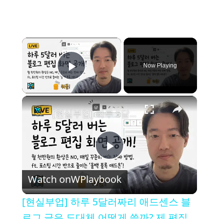
×
Now Playing
Play Video
×
[현실부업] 하루 5달러짜리 애드센스 블로그 글은 도대체 어떻게 쓸까? 제 편집 화면 완전 공개합니다.
P
Watch on
WPlaybook
l
[현실부업] 하루 5달러짜리 애드센스 블
a
로그 글은 도대체 어떻게 쓸까? 제 편집