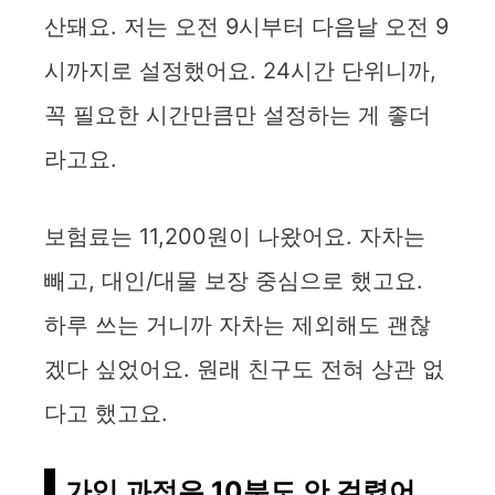
산돼요. 저는 오전 9시부터 다음날 오전 9
시까지로 설정했어요. 24시간 단위니까,
꼭 필요한 시간만큼만 설정하는 게 좋더
라고요.
보험료는 11,200원이 나왔어요. 자차는
빼고, 대인/대물 보장 중심으로 했고요.
하루 쓰는 거니까 자차는 제외해도 괜찮
겠다 싶었어요. 원래 친구도 전혀 상관 없
다고 했고요.
가입 과정은 10분도 안 걸렸어