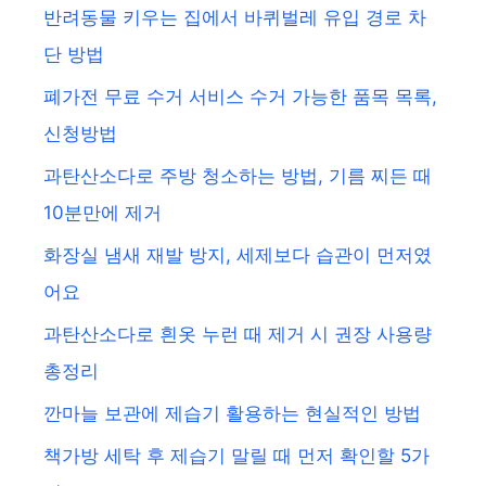
반려동물 키우는 집에서 바퀴벌레 유입 경로 차
단 방법
폐가전 무료 수거 서비스 수거 가능한 품목 목록,
신청방법
과탄산소다로 주방 청소하는 방법, 기름 찌든 때
10분만에 제거
화장실 냄새 재발 방지, 세제보다 습관이 먼저였
어요
과탄산소다로 흰옷 누런 때 제거 시 권장 사용량
총정리
깐마늘 보관에 제습기 활용하는 현실적인 방법
책가방 세탁 후 제습기 말릴 때 먼저 확인할 5가