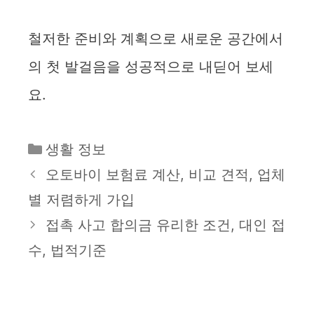
철저한 준비와 계획으로 새로운 공간에서
의 첫 발걸음을 성공적으로 내딛어 보세
요.
카
생활 정보
테
오토바이 보험료 계산, 비교 견적, 업체
고
별 저렴하게 가입
리
접촉 사고 합의금 유리한 조건, 대인 접
수, 법적기준