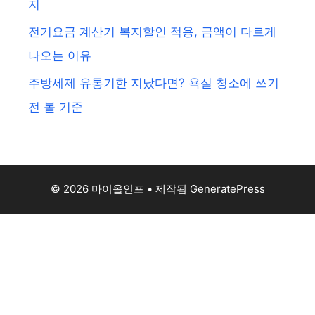
지
전기요금 계산기 복지할인 적용, 금액이 다르게
나오는 이유
주방세제 유통기한 지났다면? 욕실 청소에 쓰기
전 볼 기준
© 2026 마이올인포
• 제작됨
GeneratePress