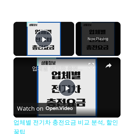
×
Now Playing
Play Video
×
업체별 전기차 충전요금 비교 분석, 할인 꿀팁
P
Watch on
l
업체별 전기차 충전요금 비교 분석, 할인
a
꿀팁