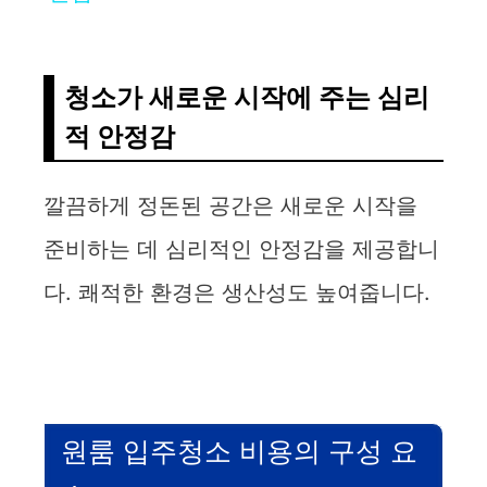
y
청소가 새로운 시작에 주는 심리
V
적 안정감
i
깔끔하게 정돈된 공간은 새로운 시작을
d
준비하는 데 심리적인 안정감을 제공합니
다. 쾌적한 환경은 생산성도 높여줍니다.
e
o
원룸 입주청소 비용의 구성 요