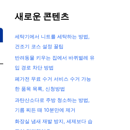
새로운 콘텐츠
세탁기에서 니트를 세탁하는 방법,
건조기 코스 설정 꿀팁
반려동물 키우는 집에서 바퀴벌레 유
입 경로 차단 방법
폐가전 무료 수거 서비스 수거 가능
한 품목 목록, 신청방법
과탄산소다로 주방 청소하는 방법,
기름 찌든 때 10분만에 제거
화장실 냄새 재발 방지, 세제보다 습