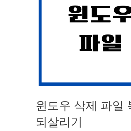
윈도우 삭제 파일 
되살리기