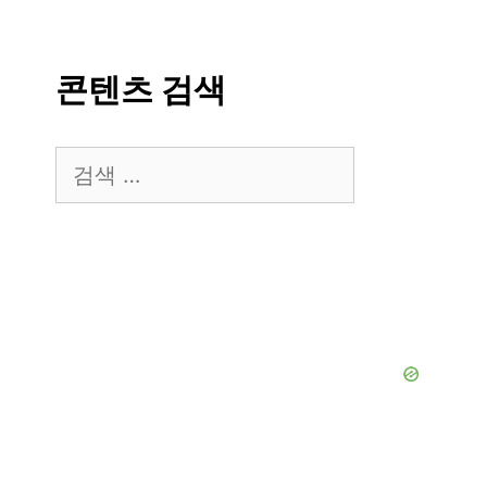
콘텐츠 검색
검
색: