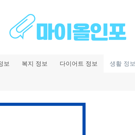
정보
복지 정보
다이어트 정보
생활 정