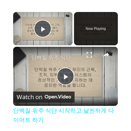
×
Now Playing
Play Video
×
단백질 위주 식단 시작하고 날씬하게 다이어트 하기
P
Watch on
l
단백질 위주 식단 시작하고 날씬하게 다
a
이어트 하기