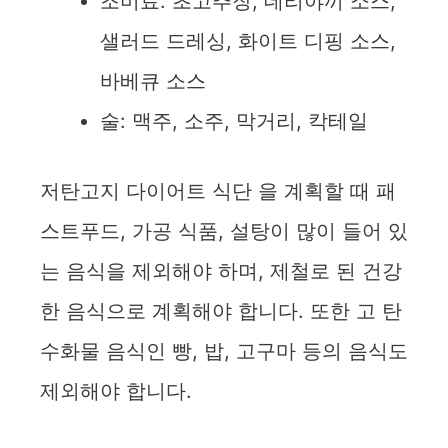
조미료: 초고추장, 데리야끼 소스,
샐러드 드레싱, 화이트 디핑 소스,
바베큐 소스
술: 맥주, 소주, 막거리, 칵테일
저탄고지 다이어트 식단 을 계획할 때 패
스트푸드, 가공 식품, 설탕이 많이 들어 있
는 음식을 제외해야 하며, 제철로 된 건강
한 음식으로 계획해야 합니다. 또한 고 탄
수화물 음식인 빵, 밥, 고구마 등의 음식도
제외해야 합니다.