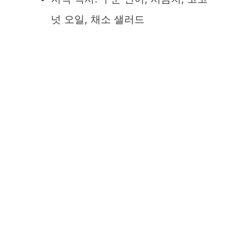
넛 오일, 채소 샐러드