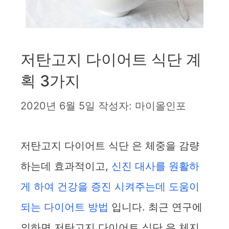
저탄고지 다이어트 식단 계
획 3가지
2020년 6월 5일
작성자:
마이올인포
저탄고지 다이어트 식단 은 체중을 감량
하는데 효과적이고,
신진 대사를 원활하
게 하여 건강을 증진 시켜주는데 도움이
되는 다이어트 방법
입니다. 최근 연구에
의하면 저탄고지 다이어트 식단 은 체지