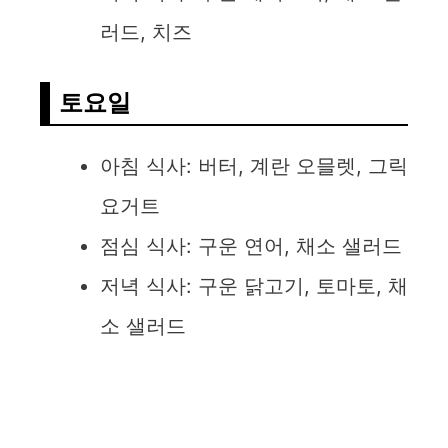
러드, 치즈
토요일
아침 식사: 버터, 계란 오믈렛, 그릭
요거트
점심 식사: 구운 연어, 채소 샐러드
저녁 식사: 구운 닭고기, 토마토, 채
소 샐러드