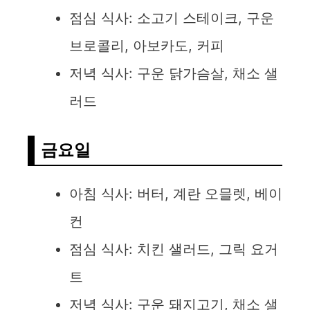
점심 식사: 소고기 스테이크, 구운
브로콜리, 아보카도, 커피
저녁 식사: 구운 닭가슴살, 채소 샐
러드
금요일
아침 식사: 버터, 계란 오믈렛, 베이
컨
점심 식사: 치킨 샐러드, 그릭 요거
트
저녁 식사: 구운 돼지고기, 채소 샐