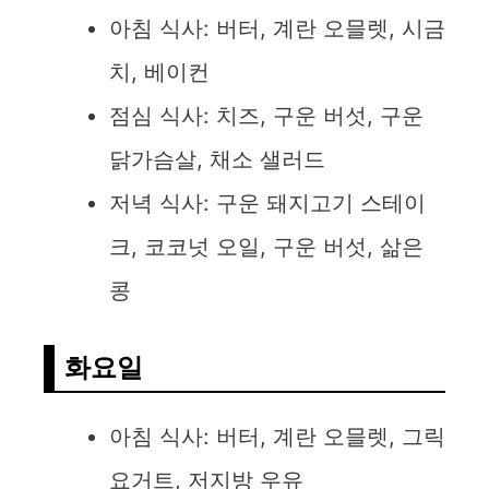
아침 식사: 버터, 계란 오믈렛, 시금
치, 베이컨
점심 식사: 치즈, 구운 버섯, 구운
닭가슴살, 채소 샐러드
저녁 식사: 구운 돼지고기 스테이
크, 코코넛 오일, 구운 버섯, 삶은
콩
화요일
아침 식사: 버터, 계란 오믈렛, 그릭
요거트, 저지방 우유