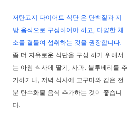
저탄고지 다이어트 식단 은 단백질과 지
방 음식으로 구성하여야 하고, 다양한 채
소를 곁들여 섭취하는 것을 권장합니다.
좀 더 자유로운 식단을 구성 하기 위해서
는 아침 식사에 딸기, 사과, 블루베리를 추
가하거나, 저녁 식사에 고구마와 같은 전
분 탄수화물 음식 추가하는 것이 좋습니
다.