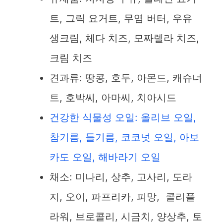
트, 그릭 요거트, 무염 버터, 우유
생크림, 체다 치즈, 모짜렐라 치즈,
크림 치즈
견과류: 땅콩, 호두, 아몬드, 캐슈너
트, 호박씨, 아마씨, 치아시드
건강한 식물성 오일: 올리브 오일,
참기름, 들기름, 코코넛 오일, 아보
카도 오일, 해바라기 오일
채소: 미나리, 상추, 고사리, 도라
지, 오이, 파프리카, 피망, 콜리플
라워, 브로콜리, 시금치, 양상추, 토