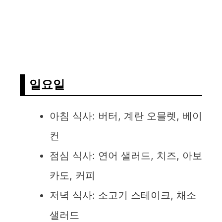
일요일
아침 식사: 버터, 계란 오믈렛, 베이
컨
점심 식사: 연어 샐러드, 치즈, 아보
카도, 커피
저녁 식사: 소고기 스테이크, 채소
샐러드