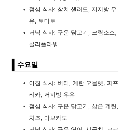
점심 식사: 참치 샐러드, 저지방 우
유, 토마토
저녁 식사: 구운 닭고기, 크림소스,
콜리플라워
수요일
아침 식사: 버터, 계란 오믈렛, 파프
리카, 저지방 우유
점심 식사: 구운 닭고기, 삶은 계란,
치즈, 아보카도
저녁 식사: 구운 연어, 시금치, 코코