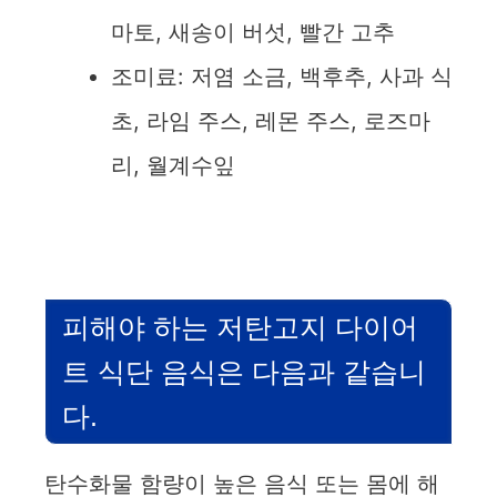
마토, 새송이 버섯, 빨간 고추
조미료: 저염 소금, 백후추, 사과 식
초, 라임 주스, 레몬 주스, 로즈마
리, 월계수잎
피해야 하는 저탄고지 다이어
트 식단 음식은 다음과 같습니
다.
탄수화물 함량이 높은 음식 또는 몸에 해