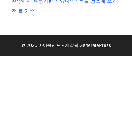
주방세제 유통기한 지났다면? 욕실 청소에 쓰기
전 볼 기준
© 2026 마이올인포
• 제작됨
GeneratePress