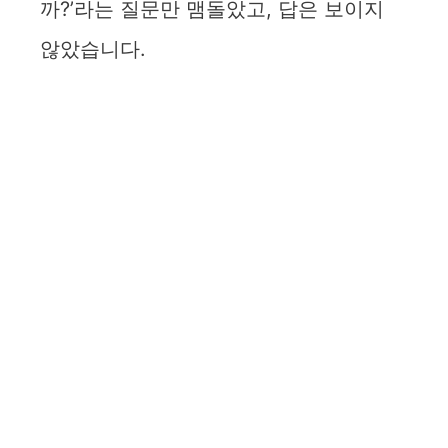
까?’라는 질문만 맴돌았고, 답은 보이지
않았습니다.