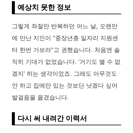
i
예상치 못한 정보
d
그렇게 좌절만 반복하던 어느 날, 오랜만
에 만난 지인이 “중장년층 일자리 지원센
e
터 한번 가보라”고 권했습니다. 처음엔 솔
o
직히 기대가 없었습니다. ‘거기도 별 수 없
겠지’ 하는 생각이었죠. 그래도 아무것도
안 하고 집에만 있는 것보단 낫겠다 싶어
발걸음을 옮겼습니다.
다시 써 내려간 이력서