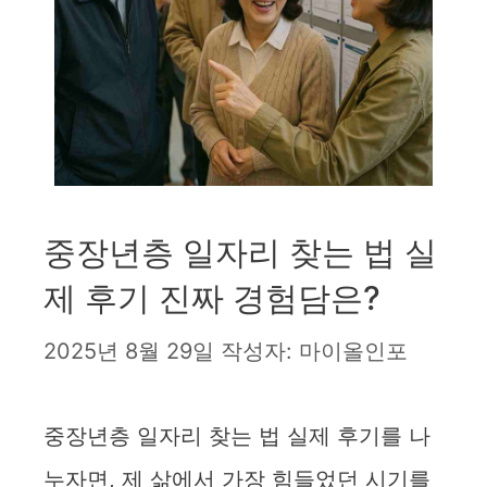
중장년층 일자리 찾는 법 실
제 후기 진짜 경험담은?
2025년 8월 29일
작성자:
마이올인포
중장년층 일자리 찾는 법 실제 후기를 나
누자면, 제 삶에서 가장 힘들었던 시기를