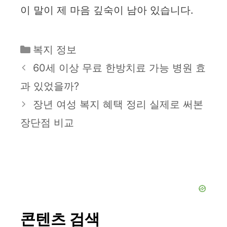
이 말이 제 마음 깊숙이 남아 있습니다.
카
복지 정보
테
60세 이상 무료 한방치료 가능 병원 효
고
과 있었을까?
리
장년 여성 복지 혜택 정리 실제로 써본
장단점 비교
콘텐츠 검색