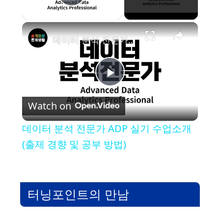
Play Video
×
데이터 분석 전문가 ADP 실기 수업소개 (출제 경향 및 공부 방법)
P
Watch on
l
데이터 분석 전문가 ADP 실기 수업소개
a
(출제 경향 및 공부 방법)
y
터닝포인트의 만남
V