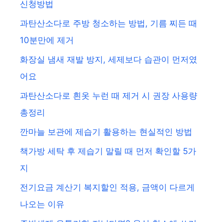
신청방법
과탄산소다로 주방 청소하는 방법, 기름 찌든 때
10분만에 제거
화장실 냄새 재발 방지, 세제보다 습관이 먼저였
어요
과탄산소다로 흰옷 누런 때 제거 시 권장 사용량
총정리
깐마늘 보관에 제습기 활용하는 현실적인 방법
책가방 세탁 후 제습기 말릴 때 먼저 확인할 5가
지
전기요금 계산기 복지할인 적용, 금액이 다르게
나오는 이유