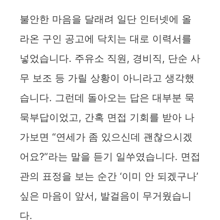
불안한 마음을 달래려 일단 인터넷에 올
라온 구인 공고에 닥치는 대로 이력서를
넣었습니다. 주유소 직원, 경비직, 단순 사
무 보조 등 가릴 상황이 아니라고 생각했
습니다. 그런데 돌아오는 답은 대부분 묵
묵부답이었고, 간혹 면접 기회를 받아 나
가보면 “연세가 좀 있으신데 괜찮으시겠
어요?”라는 말을 듣기 일쑤였습니다. 면접
관의 표정을 보는 순간 ‘이미 안 되겠구나’
싶은 마음이 앞서, 발걸음이 무거웠습니
다.