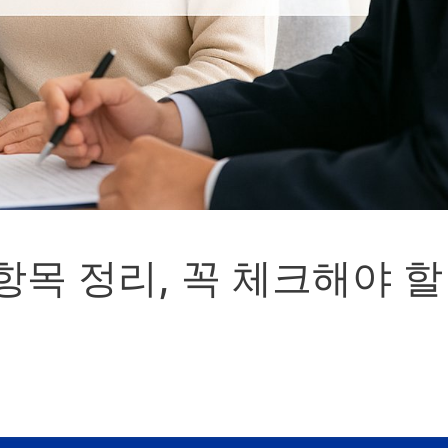
항목 정리, 꼭 체크해야 할