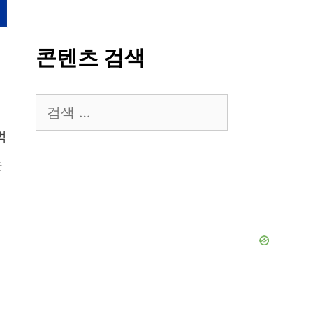
콘텐츠 검색
검
.
색:
먹
는