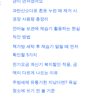
관이 먼저였어요
그
과탄산소다로 흰옷 누런 때 제거 시
권장 사용량 총정리
깐마늘 보관에 제습기 활용하는 현실
적인 방법
책가방 세탁 후 제습기 말릴 때 먼저
확인할 5가지
전기요금 계산기 복지할인 적용, 금
액이 다르게 나오는 이유
주방세제 유통기한 지났다면? 욕실
청소에 쓰기 전 볼 기준