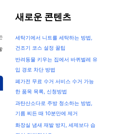
새로운 콘텐츠
는
세탁기에서 니트를 세탁하는 방법,
놓
건조기 코스 설정 꿀팁
반려동물 키우는 집에서 바퀴벌레 유
입 경로 차단 방법
폐가전 무료 수거 서비스 수거 가능
한 품목 목록, 신청방법
과탄산소다로 주방 청소하는 방법,
기름 찌든 때 10분만에 제거
화장실 냄새 재발 방지, 세제보다 습