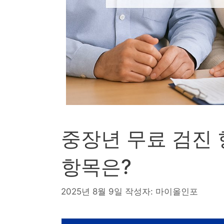
중장년 무료 검진 
항목은?
2025년 8월 9일
작성자:
마이올인포