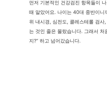
먼저 기본적인 건강검진 항목들이 나와
때 알았어요. 나이는 40대 중반이니
위 내시경, 심전도, 콜레스테롤 검사,
는 것인 줄은 몰랐습니다. 그래서 처
지?” 하고 넘어갔습니다.