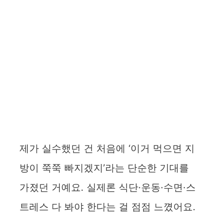
제가 실수했던 건 처음에 ‘이거 먹으면 지
방이 쭉쭉 빠지겠지’라는 단순한 기대를
가졌던 거예요. 실제론 식단·운동·수면·스
트레스 다 봐야 한다는 걸 점점 느꼈어요.