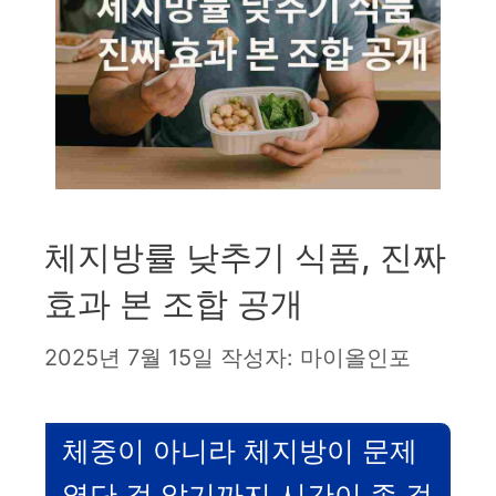
체지방률 낮추기 식품, 진짜
효과 본 조합 공개
2025년 7월 15일
작성자:
마이올인포
체중이 아니라 체지방이 문제
였단 걸 알기까지 시간이 좀 걸