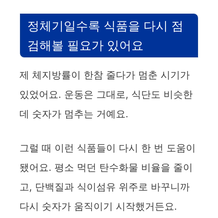
정체기일수록 식품을 다시 점
검해볼 필요가 있어요
제 체지방률이 한참 줄다가 멈춘 시기가
있었어요. 운동은 그대로, 식단도 비슷한
데 숫자가 멈추는 거예요.
그럴 때 이런 식품들이 다시 한 번 도움이
됐어요. 평소 먹던 탄수화물 비율을 줄이
고, 단백질과 식이섬유 위주로 바꾸니까
다시 숫자가 움직이기 시작했거든요.