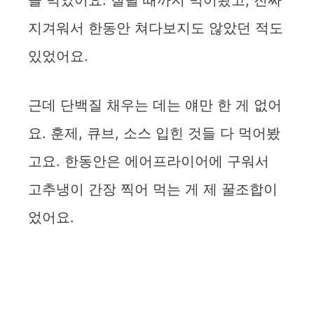
을 먹었어요. 질릴 때까지 먹어봤고, 진짜
지겨워서 한동안 쳐다보지도 않았던 적도
있었어요.
근데 단백질 채우는 데는 얘만 한 게 없어
요. 훈제, 큐브, 소스 입힌 것들 다 먹어봤
고요. 한동안은 에어프라이어에 구워서
고추냉이 간장 찍어 먹는 게 제 꿀조합이
었어요.