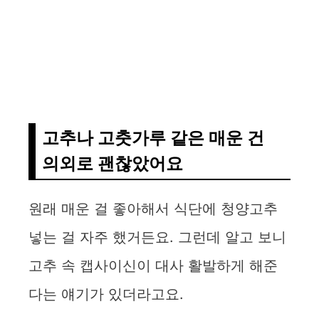
고추나 고춧가루 같은 매운 건
의외로 괜찮았어요
원래 매운 걸 좋아해서 식단에 청양고추
넣는 걸 자주 했거든요. 그런데 알고 보니
고추 속 캡사이신이 대사 활발하게 해준
다는 얘기가 있더라고요.