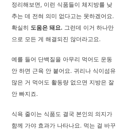
정리해보면, 이런 식품들이 체지방률 낮
추는 데 전혀 의미 없다고는 못하겠어요.
확실히
도움은 돼요.
그런데 이거 하나만
으로 모든 게 해결되진 않더라고요.
예를 들어 단백질을 아무리 먹어도 운동
안 하면 근육 안 붙어요. 귀리나 식이섬유
많은 거 먹어도 활동량 없으면 지방은 잘
안 빠지죠.
식욕 줄이는 식품도 결국 본인의 의지가
함께 가야 효과가 나타나요. 먹는 걸 바꾸