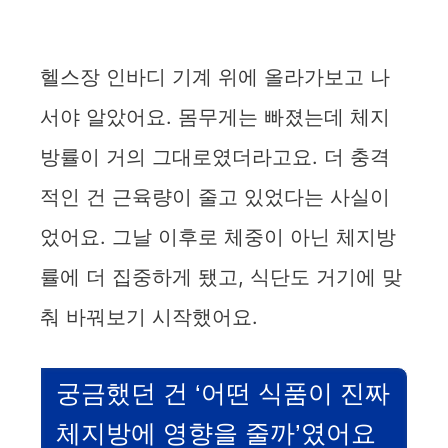
헬스장 인바디 기계 위에 올라가보고 나
서야 알았어요. 몸무게는 빠졌는데 체지
방률이 거의 그대로였더라고요. 더 충격
적인 건 근육량이 줄고 있었다는 사실이
었어요. 그날 이후로 체중이 아닌 체지방
률에 더 집중하게 됐고, 식단도 거기에 맞
춰 바꿔보기 시작했어요.
궁금했던 건 ‘어떤 식품이 진짜
체지방에 영향을 줄까’였어요