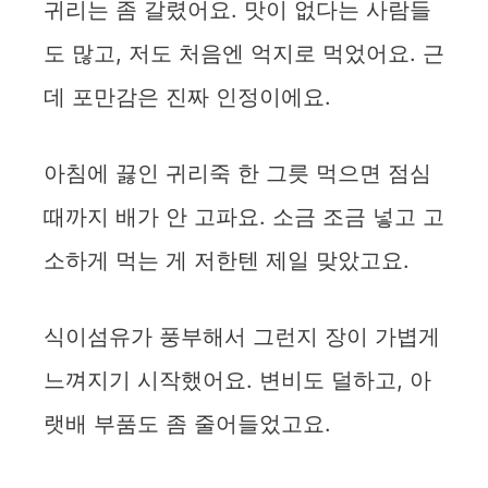
귀리는 좀 갈렸어요. 맛이 없다는 사람들
도 많고, 저도 처음엔 억지로 먹었어요. 근
데 포만감은 진짜 인정이에요.
아침에 끓인 귀리죽 한 그릇 먹으면 점심
때까지 배가 안 고파요. 소금 조금 넣고 고
소하게 먹는 게 저한텐 제일 맞았고요.
식이섬유가 풍부해서 그런지 장이 가볍게
느껴지기 시작했어요. 변비도 덜하고, 아
랫배 부품도 좀 줄어들었고요.