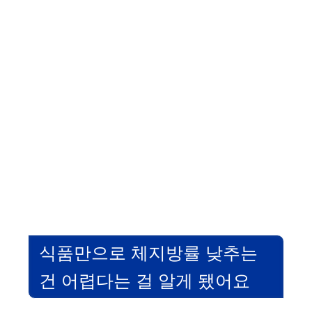
식품만으로 체지방률 낮추는
건 어렵다는 걸 알게 됐어요