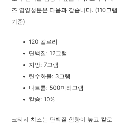
즈 영양성분은 다음과 같습니다. (110그램
기준)
120 칼로리
단백질: 12그램
지방: 7그램
탄수화물: 3그램
나트륨: 500미리그램
칼슘: 10%
코티지 치즈는 단백질 함량이 높고 칼로