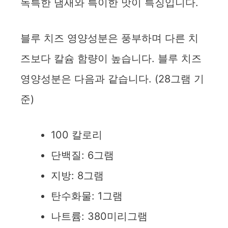
독특한 냄새와 특이한 맛이 특징입니다.
블루 치즈 영양성분은 풍부하며 다른 치
즈보다 칼슘 함량이 높습니다. 블루 치즈
영양성분은 다음과 같습니다. (28그램 기
준)
100 칼로리
단백질: 6그램
지방: 8그램
탄수화물: 1그램
나트륨: 380미리그램