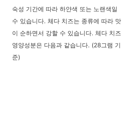
d
숙성 기간에 따라 하얀색 또는 노랜색일
수 있습니다. 체다 치즈는 종류에 따라 맛
e
이 순하면서 강할 수 있습니다. 체다 치즈
o
영양성분은 다음과 같습니다. (28그램 기
준)