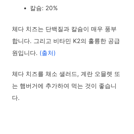
칼슘: 20%
체다 치즈는 단백질과 칼슘이 매우 풍부
합니다. 그리고 비타민 K2의 훌륭한 공급
원입니다.
(출처)
체다 치즈를 채소 샐러드, 계란 오믈렛 또
는 햄버거에 추가하여 먹는 것이 좋습니
다.