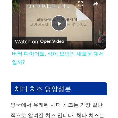
버터 다이어트, 식이 요법의 새로운 대세일까?
P
Watch on
l
버터 다이어트, 식이 요법의 새로운 대세
a
일까?
y
체다 치즈 영양성분
V
영국에서 유래된 체다 치즈는 가장 일반
i
적으로 알려진 치즈 입니다. 체다 치즈는