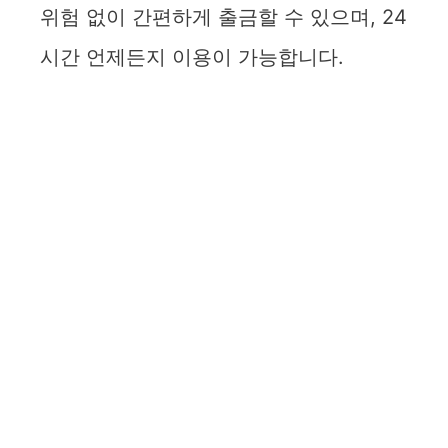
위험 없이 간편하게 출금할 수 있으며, 24
V
시간 언제든지 이용이 가능합니다.
i
d
e
o