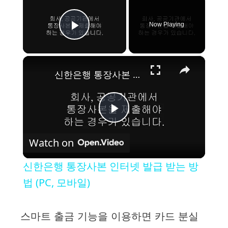
Now Playing
Play Video
×
신한은행 통장사본 인터넷 발급 받는 방법 (PC, 모바일)
P
Watch on
l
신한은행 통장사본 인터넷 발급 받는 방
a
법 (PC, 모바일)
y
스마트 출금 기능을 이용하면 카드 분실