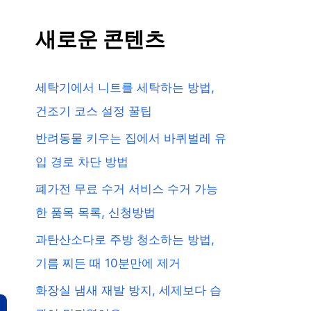
새로운 콘텐츠
세탁기에서 니트를 세탁하는 방법,
건조기 코스 설정 꿀팁
반려동물 키우는 집에서 바퀴벌레 유
입 경로 차단 방법
폐가전 무료 수거 서비스 수거 가능
한 품목 목록, 신청방법
과탄산소다로 주방 청소하는 방법,
기름 찌든 때 10분만에 제거
화장실 냄새 재발 방지, 세제보다 습