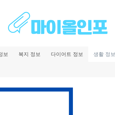
정보
복지 정보
다이어트 정보
생활 정