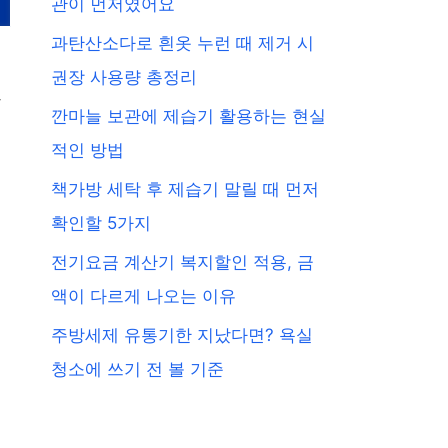
관이 먼저였어요
과탄산소다로 흰옷 누런 때 제거 시
권장 사용량 총정리
작
깐마늘 보관에 제습기 활용하는 현실
적인 방법
책가방 세탁 후 제습기 말릴 때 먼저
확인할 5가지
전기요금 계산기 복지할인 적용, 금
액이 다르게 나오는 이유
주방세제 유통기한 지났다면? 욕실
청소에 쓰기 전 볼 기준