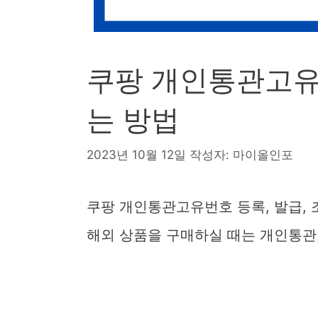
쿠팡 개인통관고유번
는 방법
2023년 10월 12일
작성자:
마이올인포
쿠팡 개인통관고유번호 등록, 발급,
해외 상품을 구매하실 때는 개인통