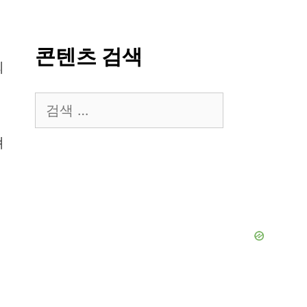
콘텐츠 검색
외
검
색:
펴