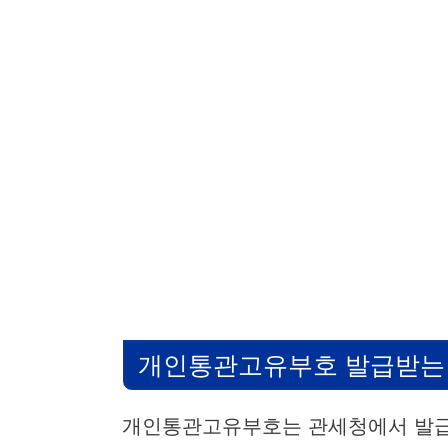
개인통관고유부호 발급받는
개인통관고유부호는 관세청에서 발급하