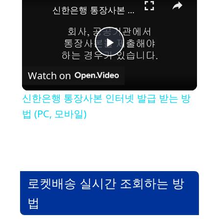
신한은행 통장사본 인터넷 발급 받는 방법 (PC, 모바일)
P
Watch on
l
신한은행 통장사본 인터넷 발급 받는 방
a
법 (PC, 모바일)
y
V
로켓배송 실시간 조회하는 방
i
법