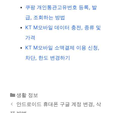
쿠팡 개인통관고유번호 등록, 발
급, 조회하는 방법
KT M모바일 데이터 충전, 종류 및
가격
KT M모바일 소액결제 이용 신청,
차단, 한도 변경하기
카
생활 정보
테
안드로이드 휴대폰 구글 계정 변경, 삭
고