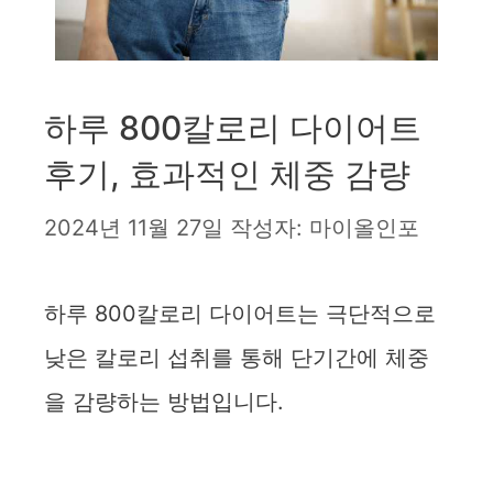
하루 800칼로리 다이어트
후기, 효과적인 체중 감량
2024년 11월 27일
작성자:
마이올인포
하루 800칼로리 다이어트는 극단적으로
낮은 칼로리 섭취를 통해 단기간에 체중
을 감량하는 방법입니다.