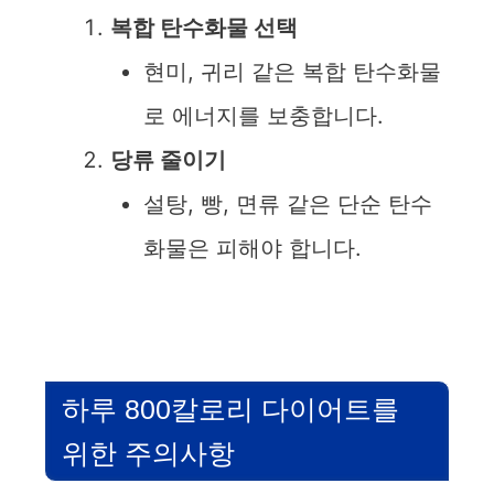
복합 탄수화물 선택
i
현미, 귀리 같은 복합 탄수화물
d
로 에너지를 보충합니다.
당류 줄이기
e
설탕, 빵, 면류 같은 단순 탄수
o
화물은 피해야 합니다.
하루 800칼로리 다이어트를
위한 주의사항