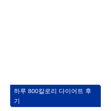
하루 800칼로리 다이어트 후
기