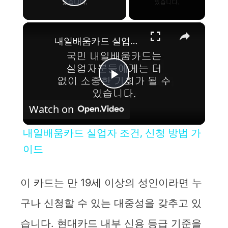
Play Video
×
내일배움카드 실업자 조건, 신청 방법 가이드
P
Watch on
l
내일배움카드 실업자 조건, 신청 방법 가
a
이드
y
이 카드는 만 19세 이상의 성인이라면 누
구나 신청할 수 있는 대중성을 갖추고 있
V
습니다. 현대카드 내부 신용 등급 기준을