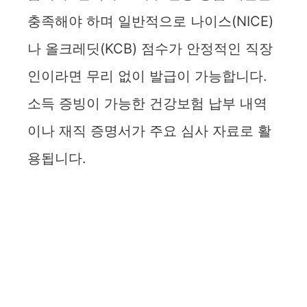
i
충족해야 하며 일반적으로 나이스(NICE)
나 올크레딧(KCB) 점수가 안정적인 직장
d
인이라면 무리 없이 발급이 가능합니다.
e
소득 증빙이 가능한 건강보험 납부 내역
이나 재직 증명서가 주요 심사 자료로 활
o
용됩니다.