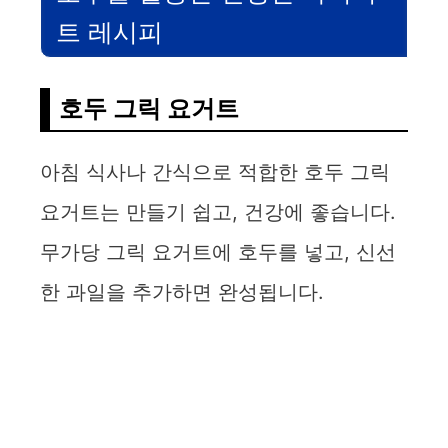
i
트 레시피
d
호두 그릭 요거트
e
아침 식사나 간식으로 적합한 호두 그릭
o
요거트는 만들기 쉽고, 건강에 좋습니다.
무가당 그릭 요거트에 호두를 넣고, 신선
한 과일을 추가하면 완성됩니다.