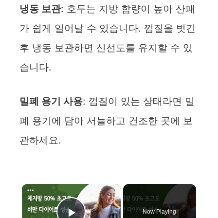
냉동 보관
: 호두는 지방 함량이 높아 산패
가 쉽게 일어날 수 있습니다. 껍질을 벗긴
후 냉동 보관하면 신선도를 유지할 수 있
습니다.
밀폐 용기 사용
: 껍질이 있는 상태라면 밀
폐 용기에 담아 서늘하고 건조한 곳에 보
관하세요.
×
Now Playing