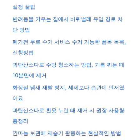
설정 꿀팁
반려동물 키우는 집에서 바퀴벌레 유입 경로 차
단 방법
폐가전 무료 수거 서비스 수거 가능한 품목 목록,
신청방법
과탄산소다로 주방 청소하는 방법, 기름 찌든 때
10분만에 제거
화장실 냄새 재발 방지, 세제보다 습관이 먼저였
어요
과탄산소다로 흰옷 누런 때 제거 시 권장 사용량
총정리
깐마늘 보관에 제습기 활용하는 현실적인 방법