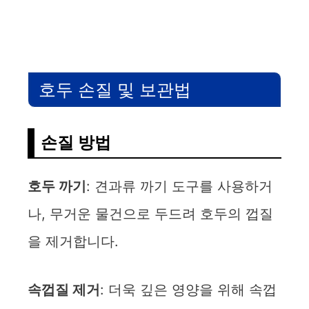
호두 손질 및 보관법
손질 방법
호두 까기
: 견과류 까기 도구를 사용하거
나, 무거운 물건으로 두드려 호두의 껍질
을 제거합니다.
속껍질 제거
: 더욱 깊은 영양을 위해 속껍