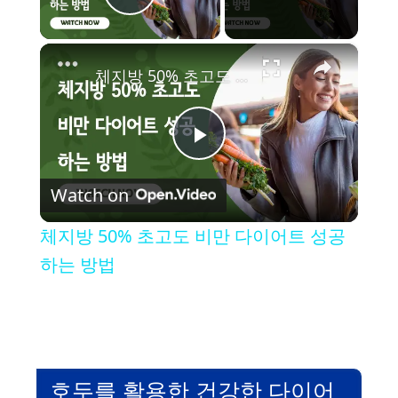
Play Video
×
체지방 50% 초고도 비만 다이어트 성공하는 방법
P
Watch on
l
체지방 50% 초고도 비만 다이어트 성공
a
하는 방법
y
V
호두를 활용한 건강한 다이어