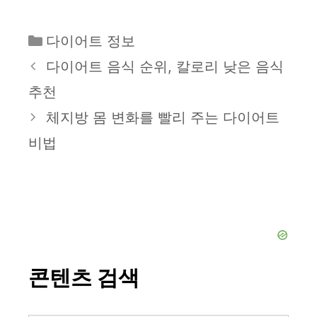
카
다이어트 정보
테
다이어트 음식 순위, 칼로리 낮은 음식
고
추천
리
체지방 몸 변화를 빨리 주는 다이어트
비법
콘텐츠 검색