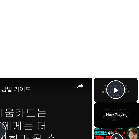
×
×
 방법 가이드
Play 
Now Playing