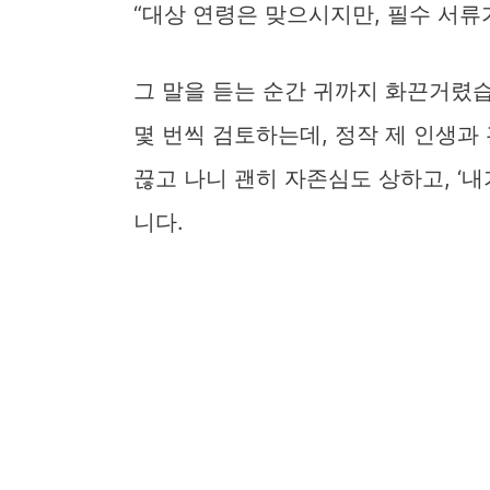
“대상 연령은 맞으시지만, 필수 서류
그 말을 듣는 순간 귀까지 화끈거렸
몇 번씩 검토하는데, 정작 제 인생과
끊고 나니 괜히 자존심도 상하고, ‘
니다.