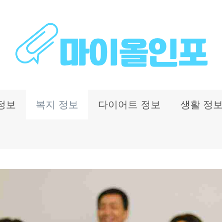
정보
복지 정보
다이어트 정보
생활 정