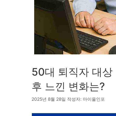
50대 퇴직자 대상
후 느낀 변화는?
2025년 8월 28일
작성자:
마이올인포