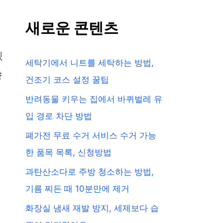
새로운 콘텐츠
겠
세탁기에서 니트를 세탁하는 방법,
냥
건조기 코스 설정 꿀팁
반려동물 키우는 집에서 바퀴벌레 유
입 경로 차단 방법
폐가전 무료 수거 서비스 수거 가능
한 품목 목록, 신청방법
과탄산소다로 주방 청소하는 방법,
기름 찌든 때 10분만에 제거
화장실 냄새 재발 방지, 세제보다 습