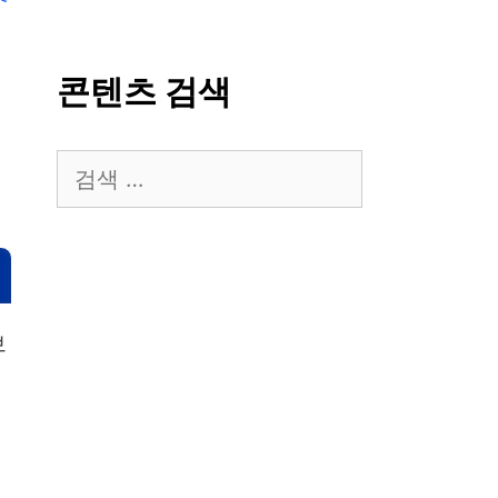
콘텐츠 검색
검
색:
브