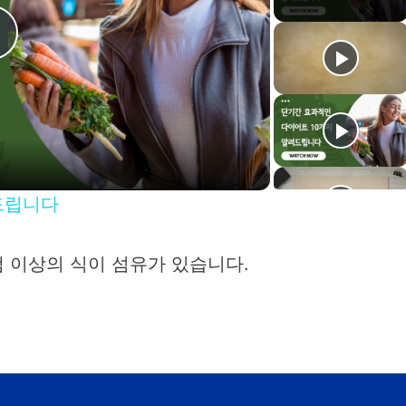
P
a
드립니다
y
램 이상의 식이 섬유가 있습니다.
V
d