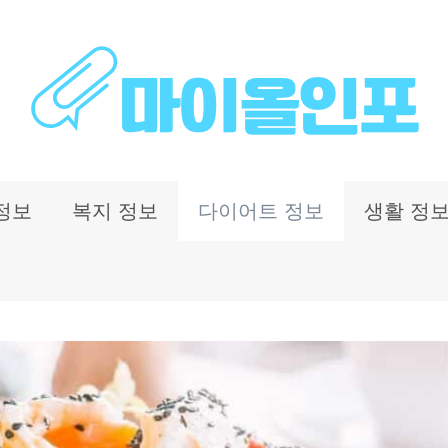
정보
복지 정보
다이어트 정보
생활 정