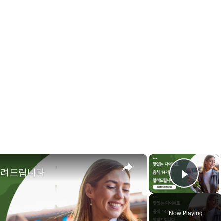
×
×
 알려드립니다
Play 
Now Playing