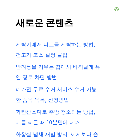
새로운 콘텐츠
세탁기에서 니트를 세탁하는 방법,
건조기 코스 설정 꿀팁
반려동물 키우는 집에서 바퀴벌레 유
입 경로 차단 방법
폐가전 무료 수거 서비스 수거 가능
한 품목 목록, 신청방법
과탄산소다로 주방 청소하는 방법,
기름 찌든 때 10분만에 제거
화장실 냄새 재발 방지, 세제보다 습