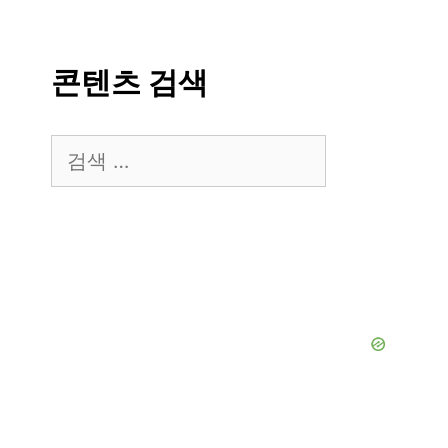
콘텐츠 검색
검
색: