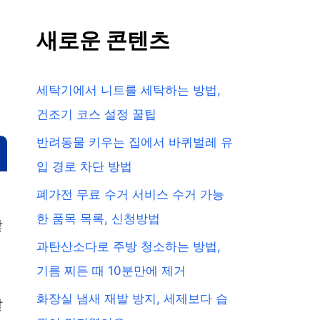
새로운 콘텐츠
세탁기에서 니트를 세탁하는 방법,
건조기 코스 설정 꿀팁
반려동물 키우는 집에서 바퀴벌레 유
입 경로 차단 방법
폐가전 무료 수거 서비스 수거 가능
한 품목 목록, 신청방법
많
과탄산소다로 주방 청소하는 방법,
기름 찌든 때 10분만에 제거
화장실 냄새 재발 방지, 세제보다 습
살