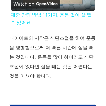
Watch on
l
체중 감량 방법 11가지, 운동 없이 살 뺄
a
수 있어요
y
다이어트의 시작은 식단조절을 하여 운동
을 병행함으로써 더 빠른 시간에 살을 빼
V
는 것입니다. 운동을 많이 하더라도 식단
i
조절이 없다면 살을 빼는 것은 어렵다는
것을 아셔야 합니다.
d
e