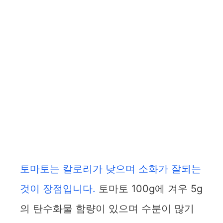
토마토는 칼로리가 낮으며 소화가 잘되는
것이 장점입니다.
토마토 100g에 겨우 5g
의 탄수화물 함량이 있으며 수분이 많기