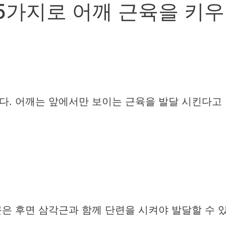
5가지로 어깨 근육을 키우
다. 어깨는 앞에서만 보이는 근육을 발달 시킨다고
은 후면 삼각근과 함께 단련을 시켜야 발달할 수 