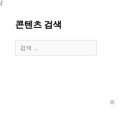
삼
콘텐츠 검색
검
색: