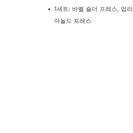
1세트: 바벨 숄더 프레스, 업
아놀드 프레스