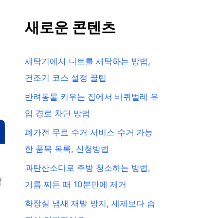
새로운 콘텐츠
세탁기에서 니트를 세탁하는 방법,
건조기 코스 설정 꿀팁
반려동물 키우는 집에서 바퀴벌레 유
입 경로 차단 방법
폐가전 무료 수거 서비스 수거 가능
한 품목 목록, 신청방법
과탄산소다로 주방 청소하는 방법,
합
기름 찌든 때 10분만에 제거
화장실 냄새 재발 방지, 세제보다 습