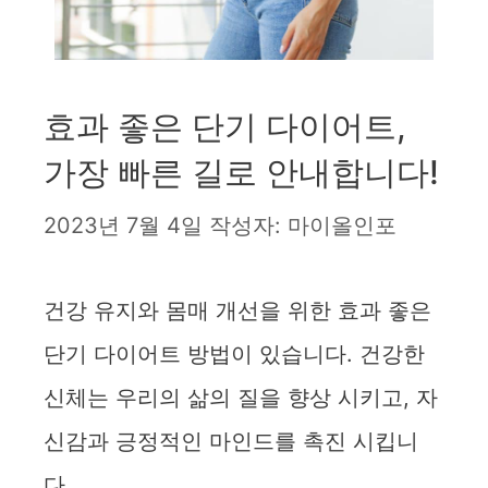
효과 좋은 단기 다이어트,
가장 빠른 길로 안내합니다!
2023년 7월 4일
작성자:
마이올인포
건강 유지와 몸매 개선을 위한
효과 좋은
단기 다이어트
방법이 있습니다. 건강한
신체는 우리의 삶의 질을 향상 시키고, 자
신감과 긍정적인 마인드를 촉진 시킵니
다.