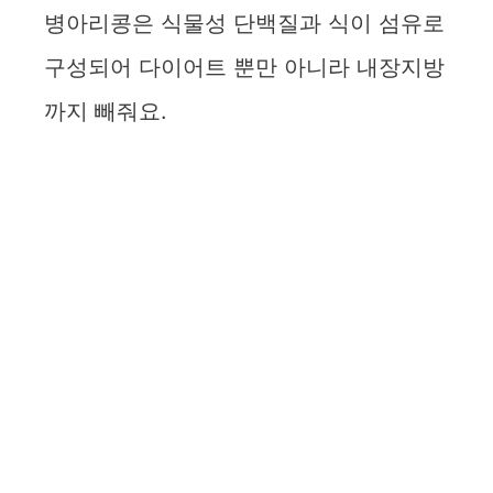
병아리콩은 식물성 단백질과 식이 섬유로
구성되어 다이어트 뿐만 아니라 내장지방
까지 빼줘요.