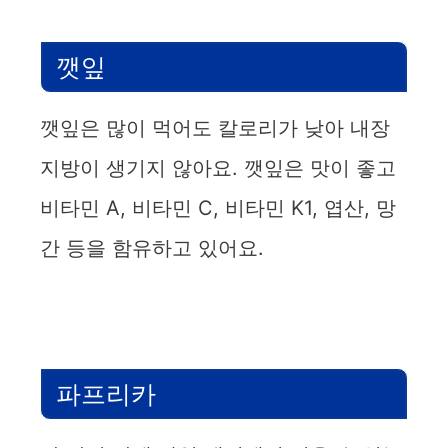
깻잎
깻잎은 많이 먹어도 칼로리가 낮아 내장
지방이 생기지 않아요. 깻잎은 맛이 좋고
비타민 A, 비타민 C, 비타민 K1, 엽산, 망
간 등을 함유하고 있어요.
파프리카