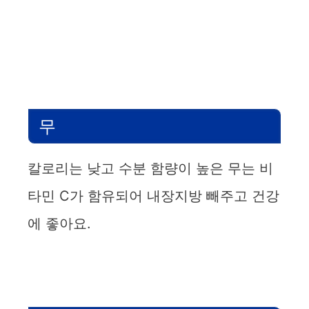
무
칼로리는 낮고 수분 함량이 높은 무는 비
타민 C가 함유되어 내장지방 빼주고 건강
에 좋아요.