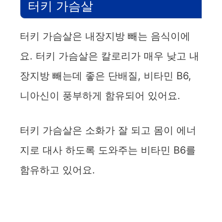
터키 가슴살
i
터키 가슴살은 내장지방 빼는 음식이에
d
요. 터키 가슴살은 칼로리가 매우 낮고 내
장지방 빼는데 좋은 단배질, 비타민 B6,
e
니아신이 풍부하게 함유되어 있어요.
o
터키 가슴살은 소화가 잘 되고 몸이 에너
지로 대사 하도록 도와주는 비타민 B6를
함유하고 있어요.