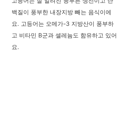
고등어는 잘 알려진 등푸른 생선이고 단
백질이 풍부한 내장지방 빼는 음식이에
요. 고등어는 오메가-3 지방산이 풍부하
고 비타민 B군과 셀레늄도 함유하고 있어
요.