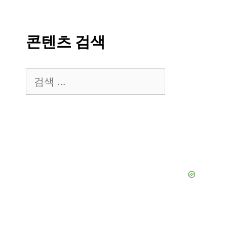
콘텐츠 검색
검
색: