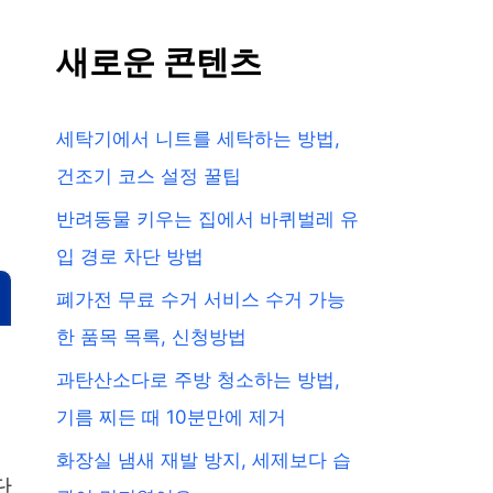
새로운 콘텐츠
세탁기에서 니트를 세탁하는 방법,
건조기 코스 설정 꿀팁
반려동물 키우는 집에서 바퀴벌레 유
입 경로 차단 방법
폐가전 무료 수거 서비스 수거 가능
한 품목 목록, 신청방법
과탄산소다로 주방 청소하는 방법,
기름 찌든 때 10분만에 제거
화장실 냄새 재발 방지, 세제보다 습
단