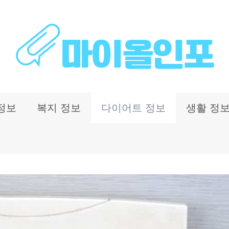
정보
복지 정보
다이어트 정보
생활 정