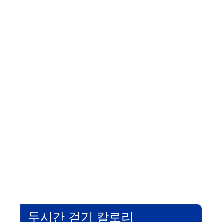
두시간 걷기 칼로리