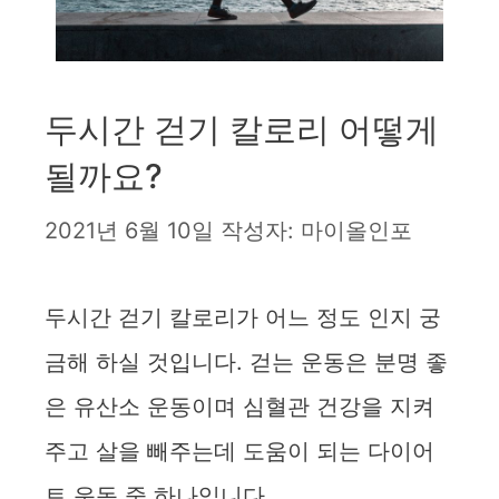
두시간 걷기 칼로리 어떻게
될까요?
2021년 6월 10일
작성자:
마이올인포
두시간 걷기 칼로리가 어느 정도 인지 궁
금해 하실 것입니다. 걷는 운동은 분명 좋
은 유산소 운동이며 심혈관 건강을 지켜
주고 살을 빼주는데 도움이 되는 다이어
트 운동 중 하나입니다.