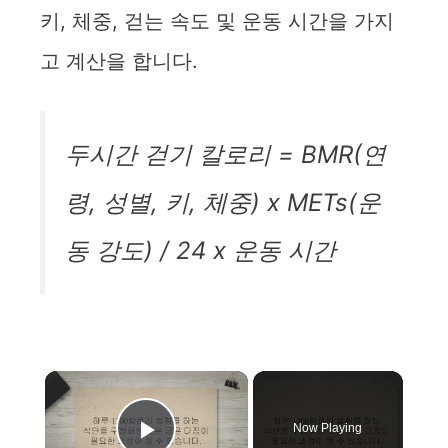
키, 체중, 걷는 속도 및 운동 시간을 가지
고 계산을 합니다.
두시간 걷기 칼로리 = BMR(연
령, 성별, 키, 체중) x METs(운
동 강도) / 24 x 운동 시간
×
Now Playing