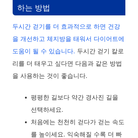
i
하는 방법
d
두시간 걷기를 더 효과적으로 하면 건강
을 개선하고 체지방을 태워서 다이어트에
e
도움이 될 수 있습니다.
두시간 걷기 칼로
o
리를 더 태우고 싶다면 다음과 같은 방법
을 사용하는 것이 좋습니다.
평평한 길보다 약간 경사진 길을
선택하세요.
처음에는 천천히 걷다가 걷는 속도
를 높이세요. 익숙해질 수록 더 빠