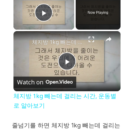
Now Playing
Play Video
×
체지방 1kg 빼는데 걸리는 시간, 운동별로 알아보기
P
Watch on
l
체지방 1kg 빼는데 걸리는 시간, 운동별
a
로 알아보기
y
줄넘기를 하면 체지방 1kg 빼는데 걸리는