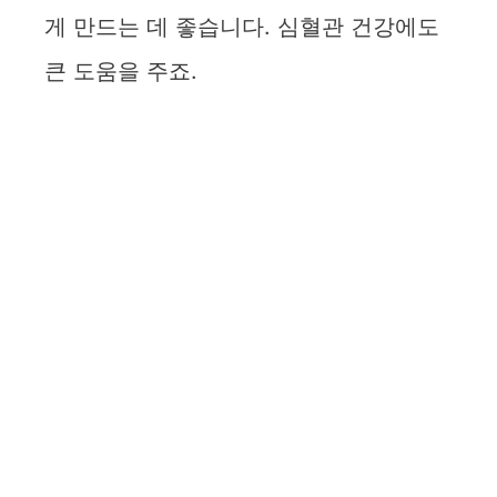
게 만드는 데 좋습니다. 심혈관 건강에도
큰 도움을 주죠.