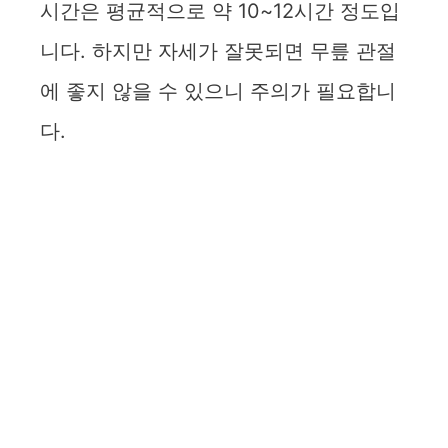
시간은 평균적으로 약 10~12시간 정도입
V
니다. 하지만 자세가 잘못되면 무릎 관절
i
에 좋지 않을 수 있으니 주의가 필요합니
다.
d
e
o