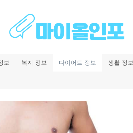
정보
복지 정보
다이어트 정보
생활 정