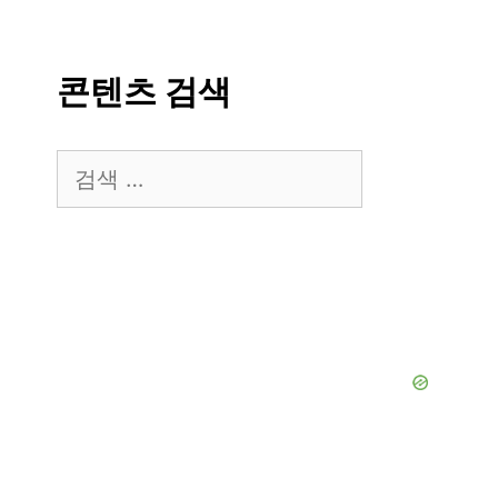
콘텐츠 검색
검
색: