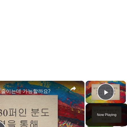
×
×
지 줄이는데 가능할까요?
Play 
Now Playing