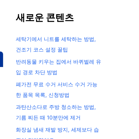
새로운 콘텐츠
세탁기에서 니트를 세탁하는 방법,
건조기 코스 설정 꿀팁
반려동물 키우는 집에서 바퀴벌레 유
입 경로 차단 방법
폐가전 무료 수거 서비스 수거 가능
한 품목 목록, 신청방법
과탄산소다로 주방 청소하는 방법,
기름 찌든 때 10분만에 제거
화장실 냄새 재발 방지, 세제보다 습