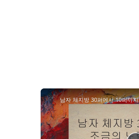
남자 체지방 30퍼에서 10퍼까