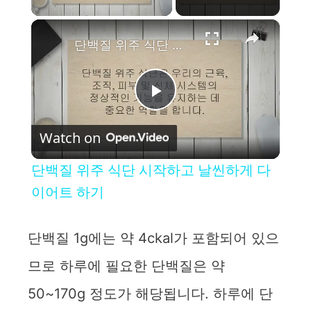
×
단백질 위주 식단 시작하고 날씬하게 다이어트 하기
P
Watch on
l
단백질 위주 식단 시작하고 날씬하게 다
a
이어트 하기
y
단백질 1g에는 약 4ckal가 포함되어 있으
므로 하루에 필요한 단백질은 약
V
50~170g 정도가 해당됩니다. 하루에 단