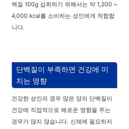
i
백질 100g 섭취하기 위해서는 약 1,200 ~
4,000 kcal를 소비하는 성인에게 적합합
d
니다.
e
o
단백질이 부족하면 건강에 미
치는 영향
건강한 성인의 경우 많은 양의 단백질이
건강에 직접적으로 해로운 영향을 주는
경우가 많지 않습니다. 신체에 필요하지